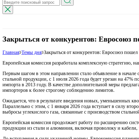
Закрыться от конкурентов: Евросоюз 
Главная
Темы дня
Закрыться от конкурентов: Евросоюз поше
Европейская комиссия разработала комплексную стратегию, н
Первым шагом в этом направлении стало объявление в начале о
стальной продукции, с 1 июля 2026 года будет урезан на 47% п
импорта в 2013 году. В качестве дополнительной меры предл
импортеров к более строгому соблюдению лимитов.
Ожидается, что в результате введения новых, уменьшенных кво
Параллельно с этим, с 1 января 2026 года вступает в силу вт
выбросы углекислого газа, связанные с производством стальн
Европейская комиссия продолжает работу по расширению систем
продукции из стали и алюминия, включая проволоку и кабели
До вступления в силу указанной нормы, Еврокомиссия планиру