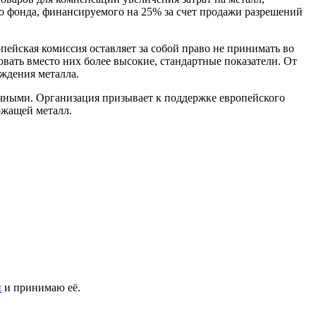
го фонда, финансируемого на 25% за счет продажи разрешений
ейская комиссия оставляет за собой право не принимать во
ать вместо них более высокие, стандартные показатели. От
ждения металла.
очными. Организация призывает к поддержке европейского
ржащей металл.
и
и принимаю её.