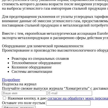
стоимость которого должна возрасти после внедрения углерод
на выбросы углекислого газа импортерам стальной продукции 
Для предотвращения уклонения от уплаты углеродных тарифов б
внимание данные об эмиссии углекислого газа, предоставляем
поставщиков стальной продукции и металлоизделий потребуетс
Вместе с тем, европейская металлургическая ассоциация Euro
экспорта металлопродукции и расширению сферы действия угл
Оборудование для химической промышленности
Проектирование и производство высокотехнологичного оборуд
Реакторы из специальных сплавов
Теплообменное оборудование
Колонное оборудование
Системы автоматизации
Подробнее
Подписка на журнал
Получайте свежие выпуски журнала “Химагрегаты” с доставкой.
Нажимая кнопку, я даю
согласие на обработку моих персо
Оставьте это поле пустым