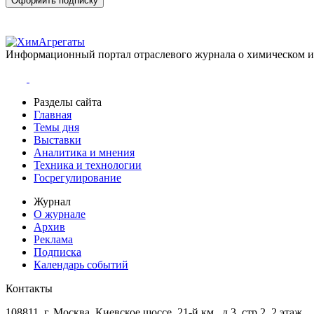
Оформить подписку
Информационный портал отраслевого журнала о химическом 
Разделы сайта
Главная
Темы дня
Выставки
Аналитика и мнения
Техника и технологии
Госрегулирование
Журнал
О журнале
Архив
Реклама
Подписка
Календарь событий
Контакты
108811, г. Москва, Киевское шоссе, 21-й км., д.3, стр.2, 2 этаж