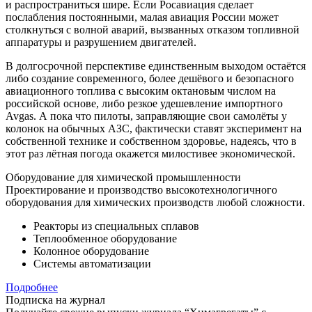
и распространиться шире. Если Росавиация сделает
послабления постоянными, малая авиация России может
столкнуться с волной аварий, вызванных отказом топливной
аппаратуры и разрушением двигателей.
В долгосрочной перспективе единственным выходом остаётся
либо создание современного, более дешёвого и безопасного
авиационного топлива с высоким октановым числом на
российской основе, либо резкое удешевление импортного
Avgas. А пока что пилоты, заправляющие свои самолёты у
колонок на обычных АЗС, фактически ставят эксперимент на
собственной технике и собственном здоровье, надеясь, что в
этот раз лётная погода окажется милостивее экономической.
Оборудование для химической промышленности
Проектирование и производство высокотехнологичного
оборудования для химических производств любой сложности.
Реакторы из специальных сплавов
Теплообменное оборудование
Колонное оборудование
Системы автоматизации
Подробнее
Подписка на журнал