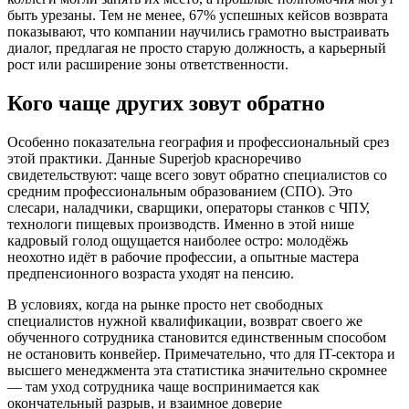
быть урезаны. Тем не менее, 67% успешных кейсов возврата
показывают, что компании научились грамотно выстраивать
диалог, предлагая не просто старую должность, а карьерный
рост или расширение зоны ответственности.
Кого чаще других зовут обратно
Особенно показательна география и профессиональный срез
этой практики. Данные Superjob красноречиво
свидетельствуют: чаще всего зовут обратно специалистов со
средним профессиональным образованием (СПО). Это
слесари, наладчики, сварщики, операторы станков с ЧПУ,
технологи пищевых производств. Именно в этой нише
кадровый голод ощущается наиболее остро: молодёжь
неохотно идёт в рабочие профессии, а опытные мастера
предпенсионного возраста уходят на пенсию.
В условиях, когда на рынке просто нет свободных
специалистов нужной квалификации, возврат своего же
обученного сотрудника становится единственным способом
не остановить конвейер. Примечательно, что для IT-сектора и
высшего менеджмента эта статистика значительно скромнее
— там уход сотрудника чаще воспринимается как
окончательный разрыв, и взаимное доверие