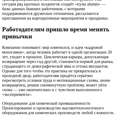
сегодня ряд крупных холдингов создаёт «пулы alumni» —
базы данных бывших работников, с которыми
поддерживаются дружеские отношения, рассылаются
приглашения на корпоративные мероприятия и праздники.
Работодателям пришло время менять
привычки
Компании понимают: мир изменился, и идея «кадровой
моногамии», когда человек работает в одной организации 20
лет, уходит в прошлое. Циклическая карьера, допускающая
возвращение через год-другой, становится нормой для рынка,
страдающего от демографической ямы и оттока мигрантов.
Однако для того чтобы эта практика не превратилась в
проходной двор, работодателям придётся серьёзно
пересмотреть условия труда и мотивационные схемы, иначе
возвращенец, решив сиюминутную проблему, может уйти
снова — уже окончательно и с чувством выполненного
«эксперимента».
Оборудование для химической промышленности
Проектирование и производство высокотехнологичного
оборудования для химических производств любой сложности.