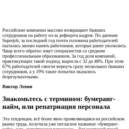
Российские компании массово возвращают бывших
сотрудников на работу из-за дефицита кадров. По данным
Superjob, за последний год почти половина работодателей
пыталась заново нанять работников, которые ранее уволились.
Чаще всего обратно зовут специалистов со средним
профессиональным образованием. За год доля компаний,
практикующих такой подход, выросла с 32 до 48%. При этом
67% работодателей смогли вернуть сразу нескольких бывших
сотрудников, а у 19% такие попытки оказались
безрезультатными.
Виктор Левин
Знакомьтесь с термином: бумеранг-
найм, или репатриация персонала
Эта тенденция, всё более явно проявляющаяся на российском
рынке труда, получила уже негласное название «бумеранг-