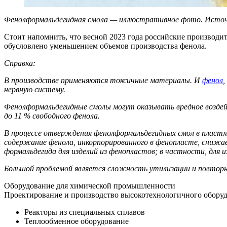
Фенолформальдегидная смола — иллюстративное фото. Исто
Стоит напомнить, что весной 2023 года российские производ
обусловлено уменьшением объемов производства фенола.
Справка:
В производстве применяются токсичные материалы. И
фенол
,
нервную систему.
Фенолформальдегидные смолы могут оказывать вредное возд
до 11 % свободного фенола.
В процессе отверждения фенолформальдегидных смол в пластм
содержание фенола, инкорпорированного в фенопласте, сниж
формальдегида для изделий из фенопластов; в частности, для 
Большой проблемой является сложность утилизации и повторно
Оборудование для химической промышленности
Проектирование и производство высокотехнологичного оборуд
Реакторы из специальных сплавов
Теплообменное оборудование