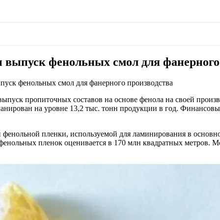
н выпуск фенольных смол для фанерного
пуск фенольных смол для фанерного производства
ыпуск пропиточных составов на основе фенола на своей произв
ланирован на уровне 13,2 тыс. тонн продукции в год. Финансов
енольной пленки, используемой для ламинирования в основном
фенольных пленок оценивается в 170 млн квадратных метров. М