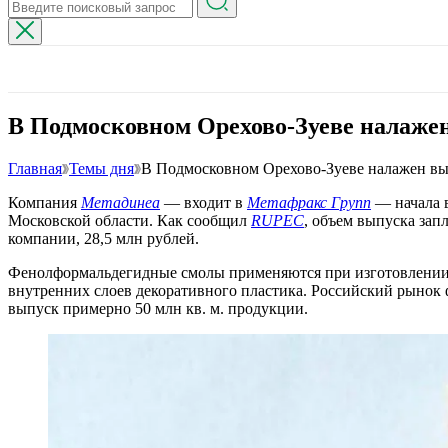
В Подмосковном Орехово-Зуеве налаже
Главная
Темы дня
В Подмосковном Орехово-Зуеве налажен вы
Компания
Метадинеа
— входит в
Метафракс Групп
— начала в
Московской области. Как сообщил
RUPEC
, объем выпуска зап
компании, 28,5 млн рублей.
Фенолформальдегидные смолы применяются при изготовлении ф
внутренних слоев декоративного пластика. Российский рынок 
выпуск примерно 50 млн кв. м. продукции.