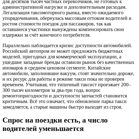
для десятков тысяч частных перевозчиков, не готовых к
административной нагрузке и дополнительным расходам.
Легализация таксомоторного рынка, вместо ожидаемого
упорядочивания, обернулась массовым оттоком водителей и
ростом стоимости поездок для пассажиров, так как
оставшиеся участники вынуждены компенсировать свои
издержки за счёт конечного потребителя.
Параллельно наблюдается кризис доступности автомобилей.
Российский автопром не может предложить бюджетных
моделей, пригодных для коммерческой эксплуатации, а
ушедшие западные бренды оставили рынок без качественных
иномарок в среднем ценовом сегменте. Китайские
автомобили, заполнившие вакуум, стоят значительно дороже,
и их ресурс для работы в режиме такси пока не проверен
временем. Учитывая, что типичный таксист проезжает 200–
300 тысяч километров за два-три года, вопрос
ремонтопригодности и доступности запчастей становится
критичным. Всё это означает, что обновление парка такси
замедляется, а старые машины быстро выходят из строя.
Спрос на поездки есть, а число
водителей уменьшается