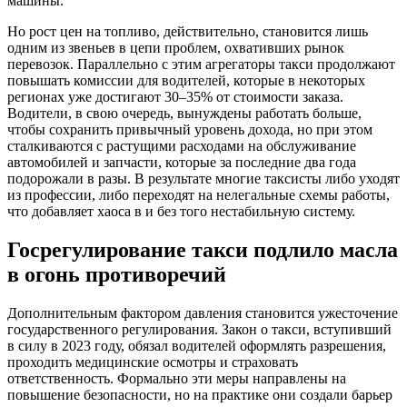
машины.
Но рост цен на топливо, действительно, становится лишь
одним из звеньев в цепи проблем, охвативших рынок
перевозок. Параллельно с этим агрегаторы такси продолжают
повышать комиссии для водителей, которые в некоторых
регионах уже достигают 30–35% от стоимости заказа.
Водители, в свою очередь, вынуждены работать больше,
чтобы сохранить привычный уровень дохода, но при этом
сталкиваются с растущими расходами на обслуживание
автомобилей и запчасти, которые за последние два года
подорожали в разы. В результате многие таксисты либо уходят
из профессии, либо переходят на нелегальные схемы работы,
что добавляет хаоса в и без того нестабильную систему.
Госрегулирование такси подлило масла
в огонь противоречий
Дополнительным фактором давления становится ужесточение
государственного регулирования. Закон о такси, вступивший
в силу в 2023 году, обязал водителей оформлять разрешения,
проходить медицинские осмотры и страховать
ответственность. Формально эти меры направлены на
повышение безопасности, но на практике они создали барьер