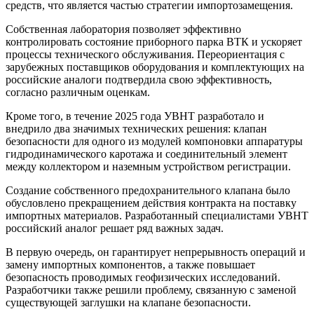
средств, что является частью стратегии импортозамещения.
Собственная лаборатория позволяет эффективно
контролировать состояние приборного парка ВТК и ускоряет
процессы технического обслуживания. Переориентация с
зарубежных поставщиков оборудования и комплектующих на
российские аналоги подтвердила свою эффективность,
согласно различным оценкам.
Кроме того, в течение 2025 года УВНТ разработало и
внедрило два значимых технических решения: клапан
безопасности для одного из модулей компоновки аппаратуры
гидродинамического каротажа и соединительный элемент
между коллектором и наземным устройством регистрации.
Создание собственного предохранительного клапана было
обусловлено прекращением действия контракта на поставку
импортных материалов. Разработанный специалистами УВНТ
российский аналог решает ряд важных задач.
В первую очередь, он гарантирует непрерывность операций и
замену импортных компонентов, а также повышает
безопасность проводимых геофизических исследований.
Разработчики также решили проблему, связанную с заменой
существующей заглушки на клапане безопасности.