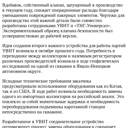
Вдобавок, собственный клапан, запущенный в производство
в текущем году, снижает операционные расходы благодаря
уменьшению повреждений пакерных элементов. Чертежи для
производства этой важной детали были совместно
разработаны сотрудниками УВНТ и «ТНГ-Универсал».
Экспериментальный образец клапана безопасности был
усовершенствован до рабочей версии.
Идея создания второго важного устройства для работы партий
УВНТ возникла в октябре прошлого года. Потребность в
переходнике между коллектором и наземным регистратором
различных производителей возникла в ходе геофизических
исследований на одной из скважин в Ямало-Ненецком
автономном округе.
Исходные технические требования заказчика
предусматривали использование оборудования как из Китая,
так и из США. В ходе работ возникла необходимость замены
одного из импортных коллекторов на российский аналог. Это
повлекло за собой значительные задержки и необходимость
переоборудования подъемника каротажной станции
непосредственно на скважине.
Разработанное в УВНТ соединительное устройство
оптимизирует процесс замены оборудования и сокращает