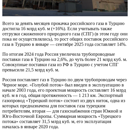
Всего за девять месяцев прокачка российского газа в Турцию
достигла 16 млрд куб. м (+16%). Если учитывать также
отгрузки сжиженного природного газа (СПГ) (в этом году они
пока не осуществлялись), то рост общих поставок российского
газа в Турцию в январе — сентябре 2025 года составляет 14%.
По итогам 2024 года Россия увеличила трубопроводные
поставки газа в Турцию на 2,6%, до чуть более 21 млрд куб. м.
Совокупные поставки газа из РФ в Турцию с учетом СПГ
превысили 21,5 млрд куб. м.
Россия поставляет газ в Турцию по двум трубопроводам через
Черное море. «Голубой поток» был введен в эксплуатацию в
начале 2003 года, его проектная мощность составляет 16 млрд
куб. м в год, общая протяженность — 1 213 км. Экспортный
газопровод «Турецкий поток» состоит из двух ниток, одна из
которых предназначена для поставок газа турецким
потребителям, вторая — для газоснабжения стран Южной и
Юго-Восточной Европы. Суммарная мощность «Турецкого
потока» составляет 31,5 млрд куб. м, его эксплуатация
началась в январе 2020 года.