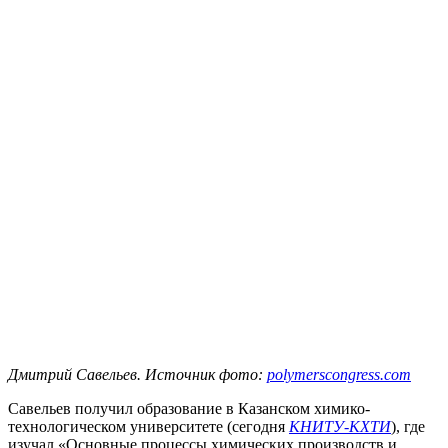
Дмитрий Савельев. Источник фото:
polymerscongress.com
Савельев получил образование в Казанском химико-
технологическом университете (сегодня
КНИТУ-КХТИ
), где
изучал «Основные процессы химических производств и