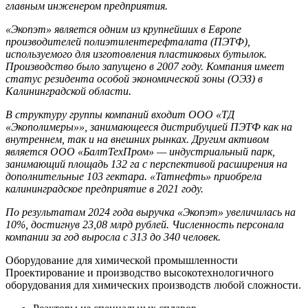
главным инженером предприятия.
«Экопэт» является одним из крупнейших в Европе
производителей полиэтилентерефталата (ПЭТФ),
используемого для изготовления пластиковых бутылок.
Производство было запущено в 2007 году. Компания имеет
статус резидента особой экономической зоны (ОЭЗ) в
Калининградской области.
В структуру группы компаний входит ООО «ТД
«Экополимеры»», занимающееся дистрибуцией ПЭТФ как на
внутреннем, так и на внешних рынках. Другим активом
является ООО «БалтТехПром» — индустриальный парк,
занимающий площадь 132 га с перспективой расширения на
дополнительные 103 гектара. «Татнефть» приобрела
калининградское предприятие в 2021 году.
По результатам 2024 года выручка «Экопэт» увеличилась на
10%, достигнув 23,08 млрд рублей. Численность персонала
компании за год выросла с 313 до 340 человек.
Оборудование для химической промышленности
Проектирование и производство высокотехнологичного
оборудования для химических производств любой сложности.