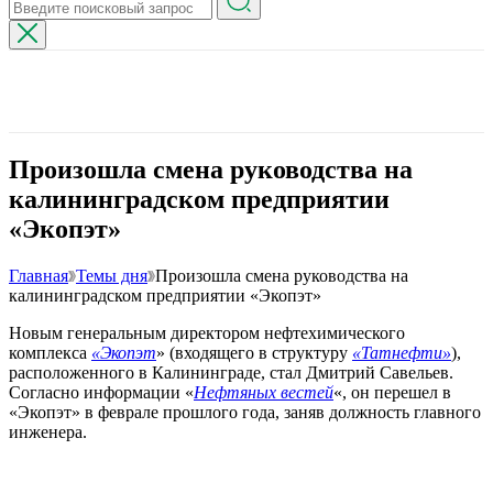
Произошла смена руководства на
калининградском предприятии
«Экопэт»
Главная
Темы дня
Произошла смена руководства на
калининградском предприятии «Экопэт»
Новым генеральным директором нефтехимического
комплекса
«Экопэт
» (входящего в структуру
«Татнефти»
),
расположенного в Калининграде, стал Дмитрий Савельев.
Согласно информации «
Нефтяных вестей
«, он перешел в
«Экопэт» в феврале прошлого года, заняв должность главного
инженера.