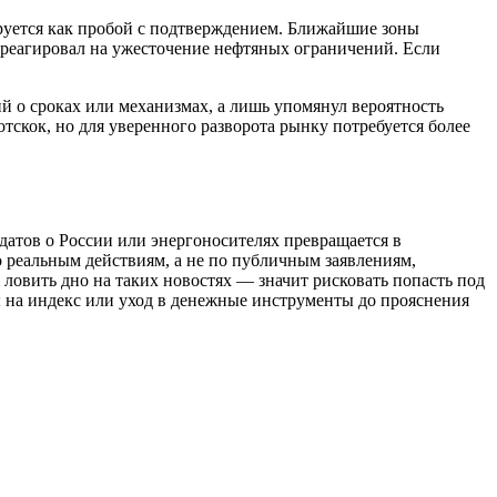
ируется как пробой с подтверждением. Ближайшие зоны
 реагировал на ужесточение нефтяных ограничений. Если
й о сроках или механизмах, а лишь упомянул вероятность
скок, но для уверенного разворота рынку потребуется более
атов о России или энергоносителях превращается в
о реальным действиям, а не по публичным заявлениям,
 ловить дно на таких новостях — значит рисковать попасть под
ы на индекс или уход в денежные инструменты до прояснения