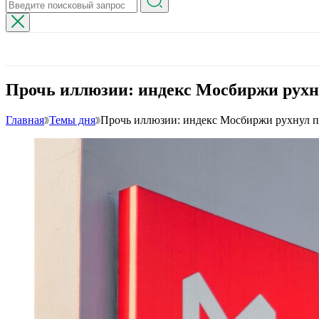
Прочь иллюзии: индекс Мосбиржи рухн
Главная
Темы дня
Прочь иллюзии: индекс Мосбиржи рухнул п