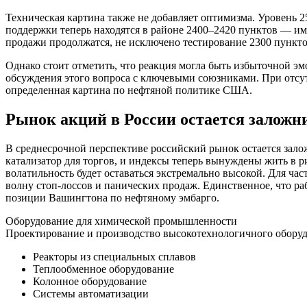
Техническая картина также не добавляет оптимизма. Уровень 
поддержки теперь находятся в районе 2400–2420 пунктов — им
продажи продолжатся, не исключено тестирование 2300 пункто
Однако стоит отметить, что реакция могла быть избыточной э
обсуждения этого вопроса с ключевыми союзниками. При отсут
определенная картина по нефтяной политике США.
Рынок акций в России остается залож
В среднесрочной перспективе российский рынок остается зало
катализатор для торгов, и индексы теперь вынуждены жить в р
волатильность будет оставаться экстремально высокой. Для ча
волну стоп-лоссов и панических продаж. Единственное, что р
позиции Вашингтона по нефтяному эмбарго.
Оборудование для химической промышленности
Проектирование и производство высокотехнологичного оборуд
Реакторы из специальных сплавов
Теплообменное оборудование
Колонное оборудование
Системы автоматизации