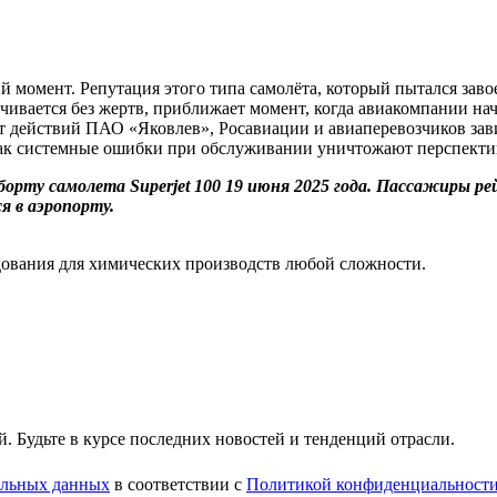
кий момент. Репутация этого типа самолёта, который пытался зав
чивается без жертв, приближает момент, когда авиакомпании нач
 действий ПАО «Яковлев», Росавиации и авиаперевозчиков зави
 как системные ошибки при обслуживании уничтожают перспекти
ту самолета Superjet 100 19 июня 2025 года. Пассажиры рейс
я в аэропорту.
ования для химических производств любой сложности.
 Будьте в курсе последних новостей и тенденций отрасли.
нальных данных
в соответствии с
Политикой конфиденциальност