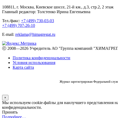
108811, г. Москва, Киевское шоссе, 21-й км., д.3, стр.2, 2 этаж
Главный редактор: Толстенко Ирина Евгеньевна
Тел./факс:
+7 (499) 730-03-03
+7 (499) 707-26-10
E-mail:
reklama@himagregat.ru
ⓒ 2008—2026 Учредитель АО "Группа компаний "ХИМАГРЕГА
Политика конфиденциальности
Условия использования
Карта сайта
Журнал зарегистрирован Федеральной служб
×
Мы используем cookie-файлы для наилучшего представления наш
конфиденциальности.
Принять
Подробнее…