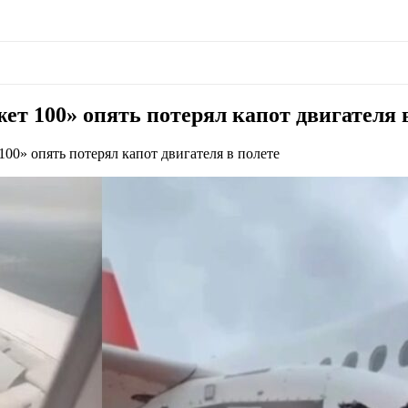
ет 100» опять потерял капот двигателя 
00» опять потерял капот двигателя в полете