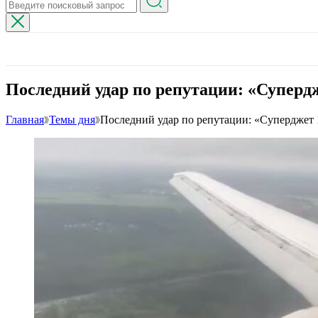
Последний удар по репутации: «Супердж
Главная
Темы дня
Последний удар по репутации: «Суперджет 1