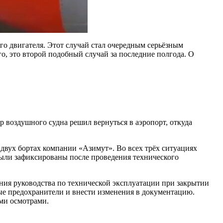
го двигателя. Этот случай стал очередным серьёзным
, это второй подобный случай за последние полгода. О
р воздушного судна решил вернуться в аэропорт, откуда
двух бортах компании «Азимут». Во всех трёх ситуациях
были зафиксированы после проведения технического
ния руководства по технической эксплуатации при закрытии
ые предохранители и внести изменения в документацию.
ми осмотрами.