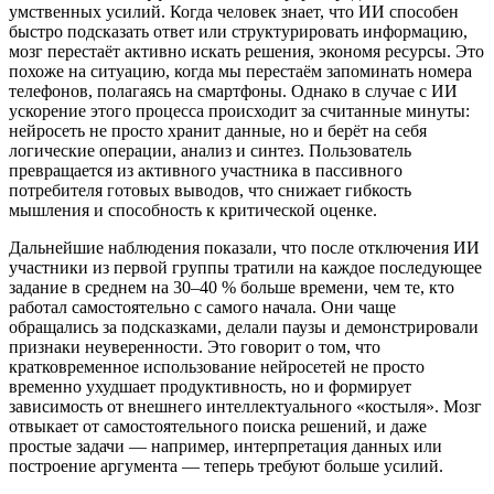
умственных усилий. Когда человек знает, что ИИ способен
быстро подсказать ответ или структурировать информацию,
мозг перестаёт активно искать решения, экономя ресурсы. Это
похоже на ситуацию, когда мы перестаём запоминать номера
телефонов, полагаясь на смартфоны. Однако в случае с ИИ
ускорение этого процесса происходит за считанные минуты:
нейросеть не просто хранит данные, но и берёт на себя
логические операции, анализ и синтез. Пользователь
превращается из активного участника в пассивного
потребителя готовых выводов, что снижает гибкость
мышления и способность к критической оценке.
Дальнейшие наблюдения показали, что после отключения ИИ
участники из первой группы тратили на каждое последующее
задание в среднем на 30–40 % больше времени, чем те, кто
работал самостоятельно с самого начала. Они чаще
обращались за подсказками, делали паузы и демонстрировали
признаки неуверенности. Это говорит о том, что
кратковременное использование нейросетей не просто
временно ухудшает продуктивность, но и формирует
зависимость от внешнего интеллектуального «костыля». Мозг
отвыкает от самостоятельного поиска решений, и даже
простые задачи — например, интерпретация данных или
построение аргумента — теперь требуют больше усилий.