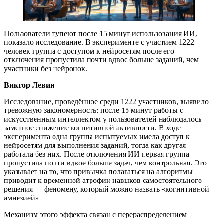
Пользователи тупеют после 15 минут использования ИИ,
показало исследование. В эксперименте с участием 1222
человек группа с доступом к нейросетям после его
отключения пропустила почти вдвое больше заданий, чем
участники без нейронок.
Виктор Левин
Исследование, проведённое среди 1222 участников, выявило
тревожную закономерность: после 15 минут работы с
искусственным интеллектом у пользователей наблюдалось
заметное снижение когнитивной активности. В ходе
эксперимента одна группа испытуемых имела доступ к
нейросетям для выполнения заданий, тогда как другая
работала без них. После отключения ИИ первая группа
пропустила почти вдвое больше задач, чем контрольная. Это
указывает на то, что привычка полагаться на алгоритмы
приводит к временной атрофии навыков самостоятельного
решения — феномену, который можно назвать «когнитивной
амнезией».
Механизм этого эффекта связан с перераспределением