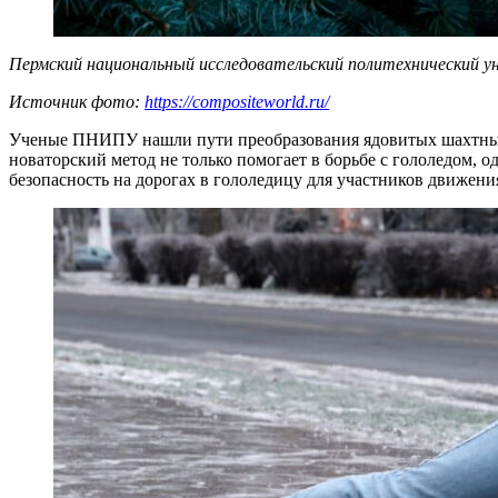
Пермский национальный исследовательский политехнический у
Источник фото:
https://compositeworld.ru/
Ученые ПНИПУ нашли пути преобразования ядовитых шахтных 
новаторский метод не только помогает в борьбе с гололедом,
безопасность на дорогах в гололедицу для участников движен