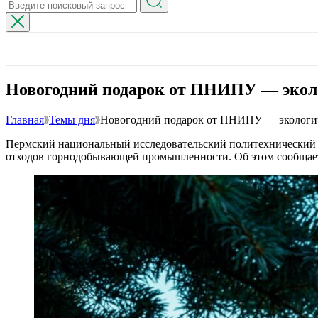
Новогодний подарок от ПНИПУ — экол
Главная
Темы дня
Новогодний подарок от ПНИПУ — экологи
Пермский национальный исследовательский политехнический 
отходов горнодобывающей промышленности. Об этом сообща