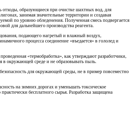
отходы, образующиеся при очистке шахтных вод, для
игонах, занимая значительные территории и создавая
уемой по уровню обледенения. Полученная смесь подвергается
овой для дальнейшего производства реагента.
дования, подающего нагретый и влажный воздух,
 динамичного процесса соединение «въедается» в гололед и
проведенная «термобработка», как утверждают разработчики,
я в окружающей среде и не образовывать пыль.
о безопасность для окружающей среды, не в пример повсеместно
сность на зимних дорогах и уменьшать токсическое
практически бесплатного сырья. Разработка защищена