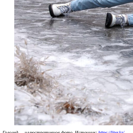
Гололед — иллюстративное фото. Источник:
https://liter.kz/