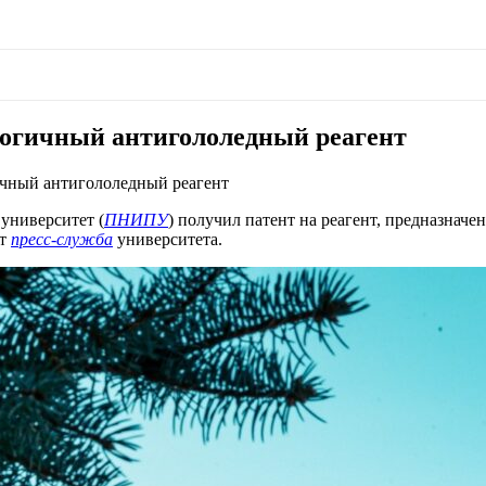
огичный антигололедный реагент
чный антигололедный реагент
университет (
ПНИПУ
) получил патент на реагент, предназнач
ет
пресс-служба
университета.