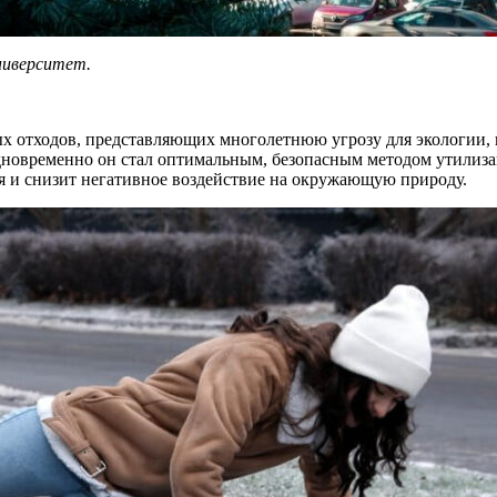
ниверситет.
отходов, представляющих многолетнюю угрозу для экологии, в
 одновременно он стал оптимальным, безопасным методом утилиз
ия и снизит негативное воздействие на окружающую природу.