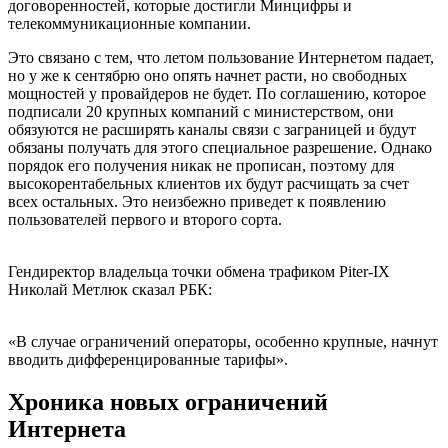
договоренностей, которые достигли Минцифры и
телекоммуникационные компании.
Это связано с тем, что летом пользование Интернетом падает,
но у же к сентябрю оно опять начнет расти, но свободных
мощностей у провайдеров не будет. По соглашению, которое
подписали 20 крупных компаний с министерством, они
обязуются не расширять каналы связи с заграницей и будут
обязаны получать для этого специальное разрешение. Однако
порядок его получения никак не прописан, поэтому для
высокорентабельных клиентов их будут расчищать за счет
всех остальных. Это неизбежно приведет к появлению
пользователей первого и второго сорта.
Гендиректор владельца точки обмена трафиком Piter-IX
Николай Метлюк сказал РБК:
«В случае ограничений операторы, особенно крупные, начнут
вводить дифференцированные тарифы».
Хроника новых ограничений
Интернета