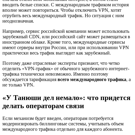
вводить белые списки. С международным трафиком история
вполне может повториться. Чтобы отключить VPN, хотят
отрубить весь международный трафик. Но ситуация с ним
неоднозначная.
Например, сервис российской компании может использовать
зарубежный CDN, или российский сайт может размещаться в
иностранном облаке. Кроме того, международные сервисы
имеют серверы внутри России, или при использовании VPN
практически весь трафик выглядит как зарубежный.
Поэтому даже отраслевые эксперты признают, что четко
отделить «VPN-трафик» от обычного зарубежного интернет-
трафика технически невозможно. Именно поэтому
обсуждается тарификация
всего международного трафика
, а
не только VPN.
«У Танюши дел немало»: что придется
делать операторам связи
Если механизм будет введен, операторам потребуется
модернизировать биллинговые системы, учитывать объем
международного трафика отдельно для каждого абонента.