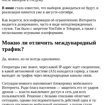
В июне
стало известно, что выборов дожидаться не будут, и
реализация начнется уже в августе-сентябре.
Как водится, вся информация об ограничениях Интернета
выдается дозированно, часто в виде неподтвержденных
слухов. Так было с запретом YouTube и Telegram, а также с
несколькими игровыми платформами.
Можно ли отличить международный
трафик?
Да, можно, но не всегда однозначно.
Операторы уже знают, через какой IP-адрес идет соединение,
в какой автономной системе (AS) находится сервер, а также
выходит ли трафик через международные каналы связи.
Ситуация немного напоминает блокировку мобильного
Интернета. Ради блага населения — защитить его от ударов
дронов — власти выключают доступ в сеть для всех
пользователей. Решение с белыми списками облегчает
ситуацию, однако последовательность действий одна и та:
сначала отключили мобильный интернет, а потом стали