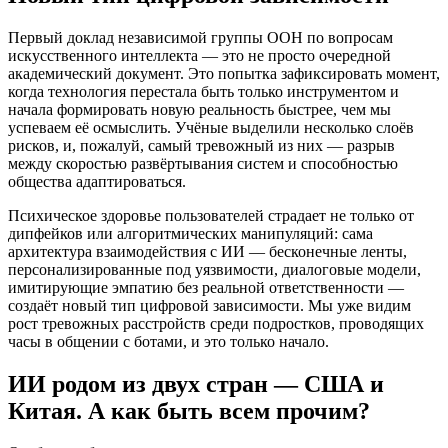
Первый доклад независимой группы ООН по вопросам
искусственного интеллекта — это не просто очередной
академический документ. Это попытка зафиксировать момент,
когда технология перестала быть только инструментом и
начала формировать новую реальность быстрее, чем мы
успеваем её осмыслить. Учёные выделили несколько слоёв
рисков, и, пожалуй, самый тревожный из них — разрыв
между скоростью развёртывания систем и способностью
общества адаптироваться.
Психическое здоровье пользователей страдает не только от
дипфейков или алгоритмических манипуляций: сама
архитектура взаимодействия с ИИ — бесконечные ленты,
персонализированные под уязвимости, диалоговые модели,
имитирующие эмпатию без реальной ответственности —
создаёт новый тип цифровой зависимости. Мы уже видим
рост тревожных расстройств среди подростков, проводящих
часы в общении с ботами, и это только начало.
ИИ родом из двух стран — США и
Китая. А как быть всем прочим?