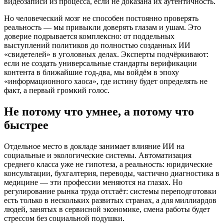
видеозаписи из процесса, если не доказана их аутентичность.
Но человеческий мозг не способен постоянно проверять
реальность — мы привыкли доверять глазам и ушам. Это
доверие подрывается комплексно: от поддельных
выступлений политиков до полностью созданных ИИ
«свидетелей» в уголовных делах. Эксперты подчёркивают:
если не создать универсальные стандарты верификации
контента в ближайшие год-два, мы войдём в эпоху
«информационного хаоса», где истину будет определять не
факт, а первый громкий голос.
Не потому что умнее, а потому что
быстрее
Отдельное место в докладе занимает влияние ИИ на
социальные и экологические системы. Автоматизация
среднего класса уже не гипотеза, а реальность: юридические
консультации, бухгалтерия, переводы, частично диагностика в
медицине — эти профессии меняются на глазах. Но
регулирование рынка труда отстаёт: системы переподготовки
есть только в нескольких развитых странах, а для миллиардов
людей, занятых в сервисной экономике, смена работы будет
стрессом без социальной подушки.