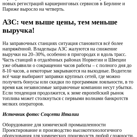
новых регистраций каршеринговых сервисов в Берлине и
Париже выросло на четверть.
АЗС: чем выше цены, тем меньше
выручка!
На заправочных станциях ситуация становится всё более
напряжённой. Владельцы АЗС жалуются на снижение
выручки на 20–30%, особенно в пригородах и вдоль трасс.
Часть станций в отдалённых районах Норвегии и Швеции
уже объявили о сокращении часов работы – с полного дня до
8-10 часов, а некоторые закрываются на выходные. Водители
всё чаще выбирают заправки крупных сетей, где можно
получить бонусы или скидки по программам лояльности, в то
время как независимые заправочные компании несут убытки.
Если тенденция продолжится, к зиме европейский рынок
топлива может столкнуться с первыми волнами банкротств
мелких операторов.
Источник фото: Соцсети Италии
Оборудование для химической промышленности
Проектирование и производство высокотехнологичного
оборудования для химических производств любой сложности.