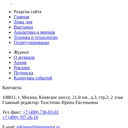
Разделы сайта
Главная
Темы дня
Выставки
Аналитика и мнения
Техника и технологии
Госрегулирование
Журнал
О журнале
Архив
Реклама
Подписка
Календарь событий
Контакты
108811, г. Москва, Киевское шоссе, 21-й км., д.3, стр.2, 2 этаж
Главный редактор: Толстенко Ирина Евгеньевна
Тел./факс:
+7 (499) 730-03-03
+7 (499) 707-26-10
E-mail:
reklama@himagregat.ru