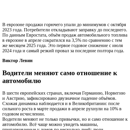
В еврозоне продажи горючего упали до минимумов с октября
2023 года. Потребители откладывают заправку до последнего.
По данным Евростата, объём продаж автомобильного топлива
в еврозоне в апреле сократился на 3,5% по сравнению с тем
же месяцем 2025 года. Это первое годовое снижение с июля
2024 года и самый резкий провал за последние полтора года.
Виктор Левин
Водители меняют само отношение к
автомобилю
В шести европейских странах, включая Германию, Норвегию
и Австрию, зафиксировано двузначное падение объёмов.
Схожая динамика наблюдается и в Великобритании: после
сильного роста в марте продажи в апреле рухнули на 10% в
годовом исчислении.
Водители меняют не только привычки, но и само отношение к
автомобилю. Всё чаще можно увидеть машины,
припаркованные у домов по несколько дней: люди