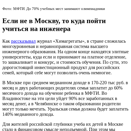
Фото: МФТИ. До 70% учебных мест занимают олимпиадники
Если не в Москву, то куда пойти
учиться на инженера
Как
рассказывал
журнал «Химагрегаты», в стране сложилась
многоуровневая и неравноправная система высшего
инженерного образования. На одном конце находятся элитные
университеты, куда если и принимают на платное отделение,
то зашкаливает и конкурс, и стоимость обучения. По сути, это
дорогостоящий инвестиционный продукт для российских
семей, который себе могут позволить очень немногие.
В Москве при среднем медианном доходе в 170-220 тыс руб. в
месяц и двух работающих родителях семья заплатит до 60%
месячного дохода на обучение ребенка в МФТИ. Во
Владивостоке на эти цели уйдет 90% все заработанных в
месяц денег, а в Челябинске о таком образовании родители
могут только мечтать. Уральская семья должна будет заплатить
140% медианного дохода.
Для жителей российской глубинки учеба их детей в Москве
стало в финансовом смысле неподъемной. При этом мы