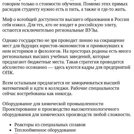
говорим только о стоимости обучения. Помимо этих прямых
расходов студенту нужно есть и пить, а также и где-то жить.
Миф о всеобщей доступности высшего образования в России
себя изжил. Для тех, кто не входит в российскую элиту,
остаются исключительно региональные ВУЗы.
Однако государство не зря проводит линию на сокращение
мест для будущих юристов-экономистов и примкнувших к
ним историков и филологов. На просторах родины есть много
региональных высших учебных заведений, которые
предлагают бюджетные места. Такая стратегия проводится
абсолютно осознанно — здесь куются кадры для предприятий
ОПК.
Всем остальным предлагается не заморачиваться высшей
математикой и идти в колледжи. Рабочие специальности
сейчас востребованы как никогда.
Оборудование для химической промышленности
Проектирование и производство высокотехнологичного
оборудования для химических производств любой сложности.
Реакторы из специальных сплавов
Теплообменное оборудование