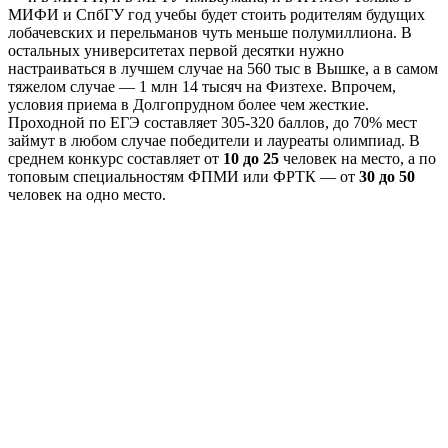
МИФИ и СпбГУ год учебы будет стоить родителям будущих
лобачевских и перельманов чуть меньше полумиллиона. В
остальных университетах первой десятки нужно
настраиваться в лучшем случае на 560 тыс в Вышке, а в самом
тяжелом случае — 1 млн 14 тысяч на Физтехе. Впрочем,
условия приема в Долгопрудном более чем жесткие.
Проходной по ЕГЭ составляет 305-320 баллов, до 70% мест
займут в любом случае победители и лауреаты олимпиад. В
среднем конкурс составляет от
10 до 25
человек на место, а по
топовым специальностям ФПМИ или ФРТК — от
30 до 50
человек на одно место.