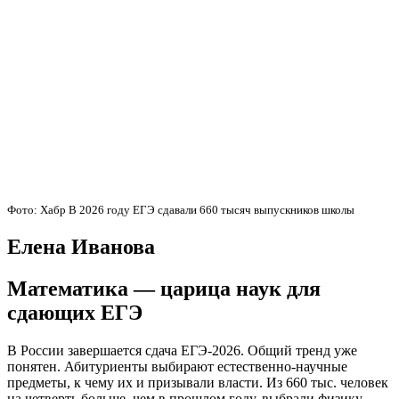
Фото: Хабр В 2026 году ЕГЭ сдавали 660 тысяч выпускников школы
Елена Иванова
Математика — царица наук для
сдающих ЕГЭ
В России завершается сдача ЕГЭ-2026. Общий тренд уже
понятен. Абитуриенты выбирают естественно-научные
предметы, к чему их и призывали власти. Из 660 тыс. человек
на четверть больше, чем в прошлом году, выбрали физику.