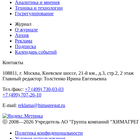
Аналитика и мнения
Техника и технологии
Госрегулирование
Журнал
О журнале
Архив
Реклама
Подписка
Календарь событий
Контакты
108811, г. Москва, Киевское шоссе, 21-й км., д.3, стр.2, 2 этаж
Главный редактор: Толстенко Ирина Евгеньевна
Тел./факс:
+7 (499) 730-03-03
+7 (499) 707-26-10
E-mail:
reklama@himagregat.ru
ⓒ 2008—2026 Учредитель АО "Группа компаний "ХИМАГРЕГА
Политика конфиденциальности
Условия использования