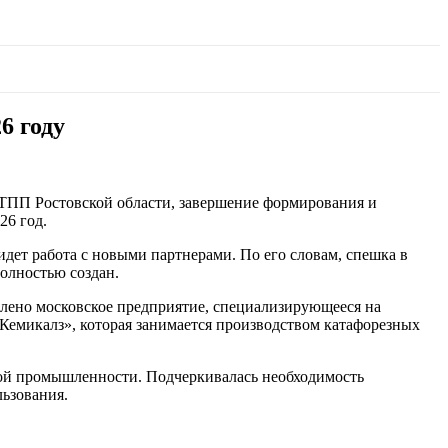
6 году
 ТПП Ростовской области, завершение формирования и
26 год.
идет работа с новыми партнерами. По его словам, спешка в
полностью создан.
влено московское предприятие, специализирующееся на
Кемикалз», которая занимается производством катафорезных
кой промышленности. Подчеркивалась необходимость
ьзования.