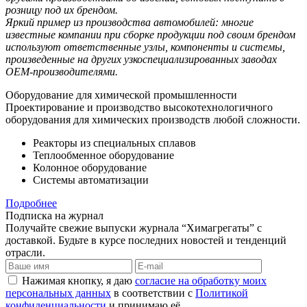
розницу под их брендом.
Яркий пример из производства автомобилей: многие
известные компании при сборке продукции под своим брендом
используют ответственные узлы, компоненты и системы,
произведенные на других узкоспециализированных заводах
OEM-производителями.
Оборудование для химической промышленности
Проектирование и производство высокотехнологичного
оборудования для химических производств любой сложности.
Реакторы из специальных сплавов
Теплообменное оборудование
Колонное оборудование
Системы автоматизации
Подробнее
Подписка на журнал
Получайте свежие выпуски журнала “Химагрегаты” с
доставкой. Будьте в курсе последних новостей и тенденций
отрасли.
Нажимая кнопку, я даю
согласие на обработку моих
персональных данных
в соответствии с
Политикой
конфиденциальности
и принимаю её.