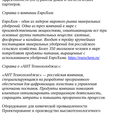
партнеров.
Справка о компании ЕвроХим:
ЕвроХим – один из лидеров мирового рынка минеральных
удобрений. Одна из трех компаний в мире с
производственными мощностями, охватывающими все три
основные группы питательных веществ: азотные,
фосфорные и калийные. Входит в тройку крупнейших
поставщиков минеральных удобрений для российского
сельского хозяйства. Более 350 миллионов человек в мире
потребляют продукты питания, выращенные с
использованием удобрений ЕвроХима
.
https://eurochem.ru/
Справка о «АНТ Технололоджис»
:
«АНТ Технололоджис» — российская компания,
специализирующаяся на разработке программного
обеспечения для цифровизации логистики и управления
цепочками поставок. Продукты компании помогают
клиентам оптимизировать операционную деятельность,
сокращать затраты и повышать прозрачность процессов
.
Оборудование для химической промышленности
Проектирование и производство высокотехнологичного