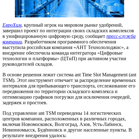
ЕвроХим
, крупный игрок на мировом рынке удобрений,
завершил проект по интеграции своих складских комплексов
в унифицированную цифровую среду, сообщает
пресс-служба
компании
. Разработчиком программного обеспечения
выступила российская компания «АНТ Технололоджис», а
внедрение обеспечила команда интегратора «Цифровые
технологии и платформы» (ЦТиП) при активном участии
руководителей складов.
В основе решения лежит система ant Time Slot Management (ant
TSM). Этот инструмент отвечает за распределение временных
интервалов для прибывающего транспорта, отслеживание его
передвижения по территории складского комплекса и
оптимизацию графиков погрузки для исключения очередей,
задержек и простоев.
Под управление ant TSM переведены 14 логистических
центров компании, расположенных в различных городах,
включая Новомосковск, Волгоград, Азов, Усть-Лабинск,
Невинномысск, Будённовск и другие населенные пункты. В
результате внедрения удалось: