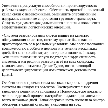
Увеличить пропускную способность и прогнозируемость
работы складских объектов. Обеспечить простой и понятный
канал связи с перевозчиками. Уменьшить операционные
издержки, связанные с простоями грузового транспорта.
Создать фундамент для дальнейшего анализа и повышения
эффективности логистических операций.
«Система резервирования слотов влияет на качество
обслуживания клиентов, поэтому для нас было важно
протестировать её в реальных условиях. Мы воспользовались
возможностью пробного периода и в течение нескольких
дней, без каких-либо затрат, настроили пилотный склад.
Успешный пилотный запуск подтвердил эффективность
системы, и мы решили развернуть её на всех складских
комплексах», – отметил Денис Гуров, возглавляющий
департамент цифровизации логистической деятельности
ЦТиП.
Особенностью проекта стала высокая скорость внедрения
системы на каждом из объектов. Экспериментальное
внедрение решения на площадке в Новомосковске показало,
что стандартный процесс настройки и адаптации занимает
всего несколько дней. Такая оперативность позволила быстро
обеспечить единый стандарт внедрения на всех