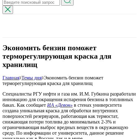
Экономить бензин поможет
терморегулирующая краска для
хранилищ
Главная
Темы дня
Экономить бензин поможет
терморегулирующая краска для хранилищ
Специалисты РГУ нефти и газа им. И.М. Губкина разработали
инновацию для сокращения испарения бензина в топливных
баках. Как сообщает
ИА «Девон»
в стенах университета
создана уникальная краска для обработки внутренних
поверхностей резервуаров, работающая как термостат,
снижающая потери топлива до минимальных 2-3% и
ограничивающая выброс вредных веществ в окружающую
среду. По информации от университета, данное решение
уникально как в России, так и в мире.