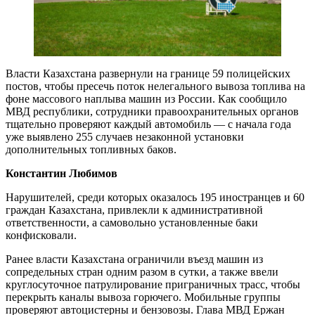
Власти Казахстана развернули на границе 59 полицейских
постов, чтобы пресечь поток нелегального вывоза топлива на
фоне массового наплыва машин из России. Как сообщило
МВД республики, сотрудники правоохранительных органов
тщательно проверяют каждый автомобиль — с начала года
уже выявлено 255 случаев незаконной установки
дополнительных топливных баков.
Константин Любимов
Нарушителей, среди которых оказалось 195 иностранцев и 60
граждан Казахстана, привлекли к административной
ответственности, а самовольно установленные баки
конфисковали.
Ранее власти Казахстана ограничили въезд машин из
сопредельных стран одним разом в сутки, а также ввели
круглосуточное патрулирование приграничных трасс, чтобы
перекрыть каналы вывоза горючего. Мобильные группы
проверяют автоцистерны и бензовозы. Глава МВД Ержан