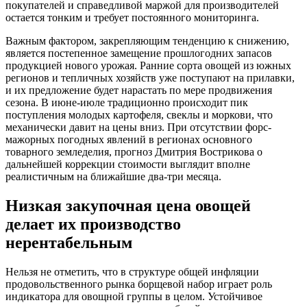
покупателей и справедливой маржой для производителей
остается тонким и требует постоянного мониторинга.
Важным фактором, закрепляющим тенденцию к снижению,
является постепенное замещение прошлогодних запасов
продукцией нового урожая. Ранние сорта овощей из южных
регионов и тепличных хозяйств уже поступают на прилавки,
и их предложение будет нарастать по мере продвижения
сезона. В июне-июле традиционно происходит пик
поступления молодых картофеля, свеклы и моркови, что
механически давит на цены вниз. При отсутствии форс-
мажорных погодных явлений в регионах основного
товарного земледелия, прогноз Дмитрия Вострикова о
дальнейшей коррекции стоимости выглядит вполне
реалистичным на ближайшие два-три месяца.
Низкая закупочная цена овощей
делает их производство
нерентабельным
Нельзя не отметить, что в структуре общей инфляции
продовольственного рынка борщевой набор играет роль
индикатора для овощной группы в целом. Устойчивое