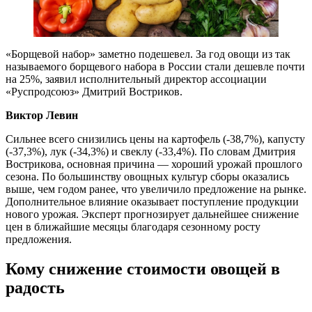
«Борщевой набор» заметно подешевел. За год овощи из так
называемого борщевого набора в России стали дешевле почти
на 25%, заявил исполнительный директор ассоциации
«Руспродсоюз» Дмитрий Востриков.
Виктор Левин
Сильнее всего снизились цены на картофель (-38,7%), капусту
(-37,3%), лук (-34,3%) и свеклу (-33,4%). По словам Дмитрия
Вострикова, основная причина — хороший урожай прошлого
сезона. По большинству овощных культур сборы оказались
выше, чем годом ранее, что увеличило предложение на рынке.
Дополнительное влияние оказывает поступление продукции
нового урожая. Эксперт прогнозирует дальнейшее снижение
цен в ближайшие месяцы благодаря сезонному росту
предложения.
Кому снижение стоимости овощей в
радость