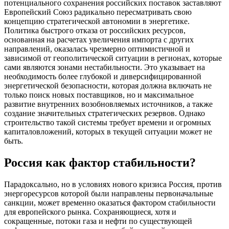
потенциального сохранения российских поставок заставляют
Европейский Союз радикально пересматривать свою
концепцию стратегической автономии в энергетике.
Политика быстрого отказа от российских ресурсов,
основанная на расчетах увеличения импорта с других
направлений, оказалась чрезмерно оптимистичной и
зависимой от геополитической ситуации в регионах, которые
сами являются зонами нестабильности. Это указывает на
необходимость более глубокой и диверсифицированной
энергетической безопасности, которая должна включать не
только поиск новых поставщиков, но и максимальное
развитие внутренних возобновляемых источников, а также
создание значительных стратегических резервов. Однако
строительство такой системы требует времени и огромных
капиталовложений, которых в текущей ситуации может не
быть.
Россия как фактор стабильности?
Парадоксально, но в условиях нового кризиса Россия, против
энергоресурсов которой были направлены первоначальные
санкции, может временно оказаться фактором стабильности
для европейского рынка. Сохраняющиеся, хотя и
сокращенные, потоки газа и нефти по существующей