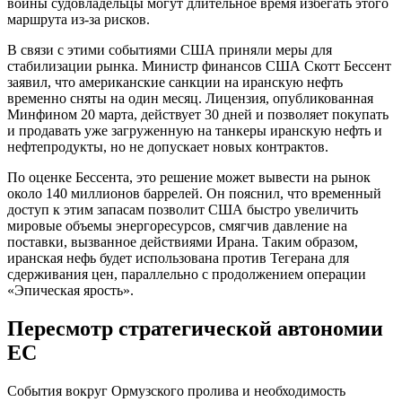
войны судовладельцы могут длительное время избегать этого
маршрута из-за рисков.
В связи с этими событиями США приняли меры для
стабилизации рынка. Министр финансов США Скотт Бессент
заявил, что американские санкции на иранскую нефть
временно сняты на один месяц. Лицензия, опубликованная
Минфином 20 марта, действует 30 дней и позволяет покупать
и продавать уже загруженную на танкеры иранскую нефть и
нефтепродукты, но не допускает новых контрактов.
По оценке Бессента, это решение может вывести на рынок
около 140 миллионов баррелей. Он пояснил, что временный
доступ к этим запасам позволит США быстро увеличить
мировые объемы энергоресурсов, смягчив давление на
поставки, вызванное действиями Ирана. Таким образом,
иранская нефь будет использована против Тегерана для
сдерживания цен, параллельно с продолжением операции
«Эпическая ярость».
Пересмотр стратегической автономии
ЕС
События вокруг Ормузского пролива и необходимость