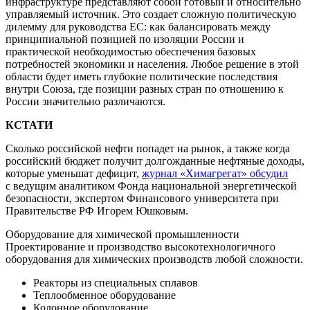
инфраструктуре представляют собой готовый и относительно
управляемый источник. Это создает сложную политическую
дилемму для руководства ЕС: как балансировать между
принципиальной позицией по изоляции России и
практической необходимостью обеспечения базовых
потребностей экономики и населения. Любое решение в этой
области будет иметь глубокие политические последствия
внутри Союза, где позиции разных стран по отношению к
России значительно различаются.
КСТАТИ
Сколько российской нефти попадет на рынок, а также когда
российский бюджет получит долгожданные нефтяные доходы,
которые уменьшат дефицит,
журнал «Химагрегат» обсудил
с ведущим аналитиком Фонда национальной энергетической
безопасности, экспертом Финансового университета при
Правительстве РФ Игорем Юшковым.
Оборудование для химической промышленности
Проектирование и производство высокотехнологичного
оборудования для химических производств любой сложности.
Реакторы из специальных сплавов
Теплообменное оборудование
Колонное оборудование