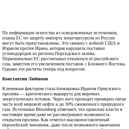
По информации агентства из осведомленных источников,
планы ЕС по запрету импорта энергоресурсов из России
могут быть приостановлены. Это связано с войной США и
Израиля против Ирана, которая нарушила поставки
углеводородов из региона Персидского залива.
Первоначально ЕС рассчитывал отказаться от российского
газа, заместив его увеличением поставок с Ближнего Востока.
Однако эти расчеты теперь под вопросом.
Константин Любимов
Ключевым фактором стала блокировка Ираном Ормузского
пролива — критического маршрута для мировых
энергетических потоков. Через него проходит примерно пятая
часть всей мировой нефти и до 30% сжиженного природного
газа. Источники Bloomberg отмечают, что иранские власти в
настоящее время даже не рассматривают возможность
открытия пролива. Как отметил высокопоставленный
европейский чиновник, даже после возможного окончания