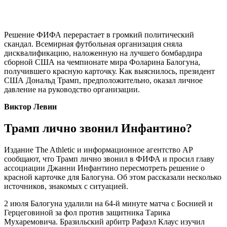
Решение ФИФА перерастает в громкий политический
скандал. Всемирная футбольная организация сняла
дисквалификацию, наложенную на лучшего бомбардира
сборной США на чемпионате мира Фоларина Балогуна,
получившего красную карточку. Как выяснилось, президент
США Дональд Трамп, предположительно, оказал личное
давление на руководство организации.
Виктор Левин
Трамп лично звонил Инфантино?
Издание The Athletic и информационное агентство AP
сообщают, что Трамп лично звонил в ФИФА и просил главу
ассоциации Джанни Инфантино пересмотреть решение о
красной карточке для Балогуна. Об этом рассказали несколько
источников, знакомых с ситуацией.
2 июля Балогуна удалили на 64-й минуте матча с Боснией и
Герцеговиной за фол против защитника Тарика
Мухаремовича. Бразильский арбитр Рафаэл Клаус изучил