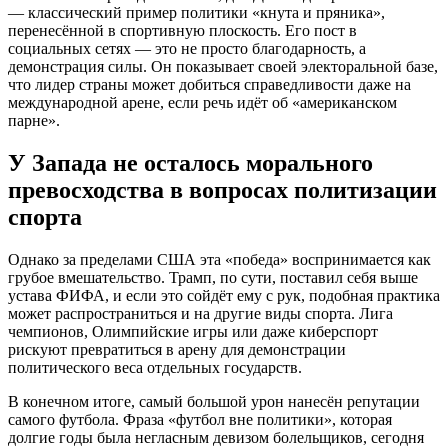
— классический пример политики «кнута и пряника»,
перенесённой в спортивную плоскость. Его пост в
социальных сетях — это не просто благодарность, а
демонстрация силы. Он показывает своей электоральной базе,
что лидер страны может добиться справедливости даже на
международной арене, если речь идёт об «американском
парне».
У Запада не осталось морального
превосходства в вопросах политизации
спорта
Однако за пределами США эта «победа» воспринимается как
грубое вмешательство. Трамп, по сути, поставил себя выше
устава ФИФА, и если это сойдёт ему с рук, подобная практика
может распространиться и на другие виды спорта. Лига
чемпионов, Олимпийские игры или даже киберспорт
рискуют превратиться в арену для демонстрации
политического веса отдельных государств.
В конечном итоге, самый большой урон нанесён репутации
самого футбола. Фраза «футбол вне политики», которая
долгие годы была негласным девизом болельщиков, сегодня