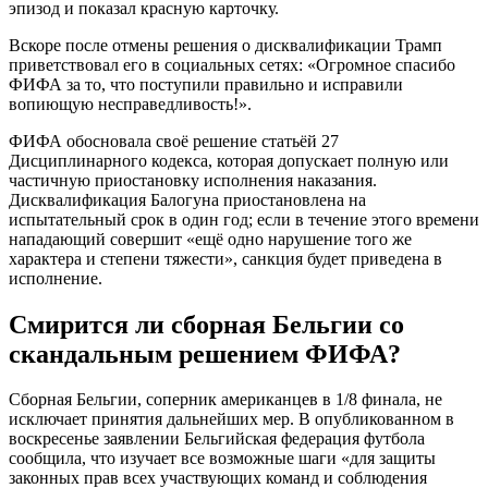
эпизод и показал красную карточку.
Вскоре после отмены решения о дисквалификации Трамп
приветствовал его в социальных сетях: «Огромное спасибо
ФИФА за то, что поступили правильно и исправили
вопиющую несправедливость!».
ФИФА обосновала своё решение статьёй 27
Дисциплинарного кодекса, которая допускает полную или
частичную приостановку исполнения наказания.
Дисквалификация Балогуна приостановлена на
испытательный срок в один год; если в течение этого времени
нападающий совершит «ещё одно нарушение того же
характера и степени тяжести», санкция будет приведена в
исполнение.
Смирится ли сборная Бельгии со
скандальным решением ФИФА?
Сборная Бельгии, соперник американцев в 1/8 финала, не
исключает принятия дальнейших мер. В опубликованном в
воскресенье заявлении Бельгийская федерация футбола
сообщила, что изучает все возможные шаги «для защиты
законных прав всех участвующих команд и соблюдения