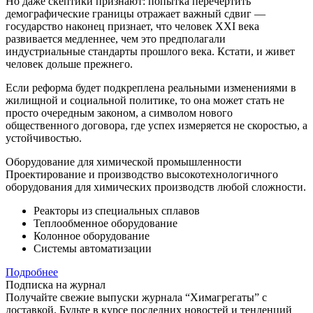
Но даже скептики признают: попытка перечертить
демографические границы отражает важный сдвиг —
государство наконец признает, что человек XXI века
развивается медленнее, чем это предполагали
индустриальные стандарты прошлого века. Кстати, и живет
человек дольше прежнего.
Если реформа будет подкреплена реальными изменениями в
жилищной и социальной политике, то она может стать не
просто очередным законом, а символом нового
общественного договора, где успех измеряется не скоростью, а
устойчивостью.
Оборудование для химической промышленности
Проектирование и производство высокотехнологичного
оборудования для химических производств любой сложности.
Реакторы из специальных сплавов
Теплообменное оборудование
Колонное оборудование
Системы автоматизации
Подробнее
Подписка на журнал
Получайте свежие выпуски журнала “Химагрегаты” с
доставкой. Будьте в курсе последних новостей и тенденций