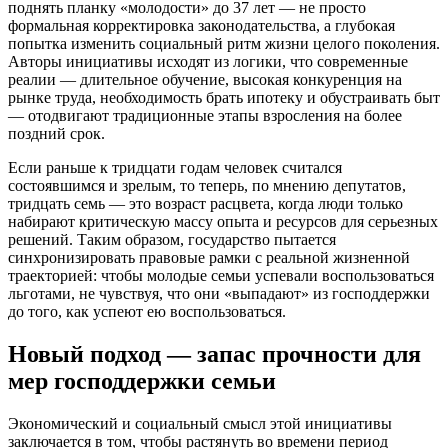
поднять планку «молодости» до 37 лет — не просто
формальная корректировка законодательства, а глубокая
попытка изменить социальный ритм жизни целого поколения.
Авторы инициативы исходят из логики, что современные
реалии — длительное обучение, высокая конкуренция на
рынке труда, необходимость брать ипотеку и обустраивать быт
— отодвигают традиционные этапы взросления на более
поздний срок.
Если раньше к тридцати годам человек считался
состоявшимся и зрелым, то теперь, по мнению депутатов,
тридцать семь — это возраст расцвета, когда люди только
набирают критическую массу опыта и ресурсов для серьезных
решений. Таким образом, государство пытается
синхронизировать правовые рамки с реальной жизненной
траекторией: чтобы молодые семьи успевали воспользоваться
льготами, не чувствуя, что они «выпадают» из господдержки
до того, как успеют ею воспользоваться.
Новый подход — запас прочности для
мер господдержки семьи
Экономический и социальный смысл этой инициативы
заключается в том, чтобы растянуть во времени период