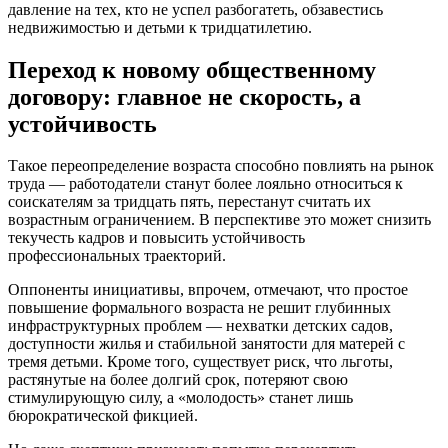
давление на тех, кто не успел разбогатеть, обзавестись
недвижимостью и детьми к тридцатилетию.
Переход к новому общественному
договору: главное не скорость, а
устойчивость
Такое переопределение возраста способно повлиять на рынок
труда — работодатели станут более лояльно относиться к
соискателям за тридцать пять, перестанут считать их
возрастным ограничением. В перспективе это может снизить
текучесть кадров и повысить устойчивость
профессиональных траекторий.
Оппоненты инициативы, впрочем, отмечают, что простое
повышение формального возраста не решит глубинных
инфраструктурных проблем — нехватки детских садов,
доступности жилья и стабильной занятости для матерей с
тремя детьми. Кроме того, существует риск, что льготы,
растянутые на более долгий срок, потеряют свою
стимулирующую силу, а «молодость» станет лишь
бюрократической фикцией.