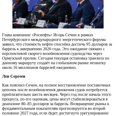
Глава компании «Роснефть» Игорь Сечин в рамках
Петербургского международного энергетического форума
заявил, что стоимость нефти способна достичь 95 долларов за
баррель к завершению 2026 года. Это ожидание связано с
перспективой скорого возобновления судоходства через
Ормузский пролив. Сегодня текущая остановка транзита по
данному маршруту создаёт на глобальном рынке нехватку
около 16 миллионов баррелей ежедневно.
Лев Сергеев
Как пояснил Сечин, на полное восстановление поставочных
цепочек после возобновления движения судов потребуется
приблизительно шесть месяцев. Через год после начала этого
процесса, по его оценкам, цены могут стабилизироваться в
диапазоне 80–85 долларов за баррель. Возвращение рынка к
фундаментальным показателям прогнозируется во второй
половине 2027 года, если будет достигнуто урегулирование