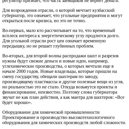
регулятор признает, что часть заемщиков не вернет деньги.
Для возрождения отрасли, о которой мечтает кузбасский
губернатор, это означает, что угольные предприятия и могут
открыться после кризиса, но это не точно.
Во-первых, мало кто рассчитывает на то, что временный
всплеск интереса к энергетическому углу продлится долго.
Для угольной отрасли рост цен означает временную
передышку, но не решает глубинных проблем.
Во-вторых, для второй волны распродажи шахт и разрезов
нужны будут свежие деньги и новые идеи, например,
углехимические производства, о которых мечтали еще в
начале 2000 годов. Новые владельцы, которые пришли на
смену государству, обещали шахтерам по заводу,
производящему пластмассы и другие полезные вещи из угля,
но реальностью это не стало. Откуда возьмутся проекты и
финансирование, неизвестно. Поэтому слова губернатора
звучат не как план действия, а как мантра для шахтеров: «Все
будет хорошо».
Оборудование для химической промышленности
Проектирование и производство высокотехнологичного
оборудования для химических производств любой сложности.