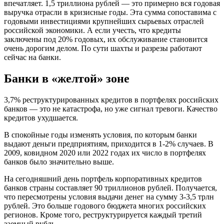
впечатляет. 1,5 триллиона рублей — это примерно вся годовая
выручка отрасли в кризисные годы. Эта сумма сопоставима с
годовыми инвестициями крупнейших сырьевых отраслей
российской экономики. А если учесть, что кредиты
заключены под 20% годовых, их обслуживание становится
очень дорогим делом. По сути шахты и разрезы работают
сейчас на банки.
Банки в «желтой» зоне
3,7% реструктурированных кредитов в портфелях российских
банков — это не катастрофа, но уже сигнал тревоги. Качество
кредитов ухудшается.
В спокойные годы изменять условия, по которым банки
выдают деньги предприятиям, приходится в 1-2% случаев. В
2009, ковидном 2020 или 2022 годах их число в портфелях
банков было значительно выше.
На сегодняшний день портфель корпоративных кредитов
банков страны составляет 90 триллионов рублей. Получается,
что пересмотрены условия выдачи денег на сумму 3-3,5 трлн
рублей. Это больше годового бюджета многих российских
регионов. Кроме того, реструктурируется каждый третий
заемный рубль.