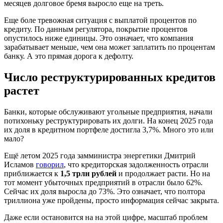
месяцев долговое бремя выросло еще на треть.
Еще боле тревожная ситуация с выплатой процентов по
кредиту. По данным регулятора, покрытие процентов
опустилось ниже единицы. Это означает, что компания
зарабатывает меньше, чем она может заплатить по процентам
банку. А это прямая дорога к дефолту.
Число реструктурированных кредитов
растет
Банки, которые обслуживают угольные предприятия, начали
потихоньку реструктурировать их долги. На конец 2025 года
их доля в кредитном портфеле достигла 3,7%. Много это или
мало?
Ещё летом 2025 года замминистра энергетики Дмитрий
Исламов
говорил
, что кредиторская задолженность отрасли
приближается к
1,5 трлн рублей
и продолжает расти. Но на
тот момент убыточных предприятий в отрасли было 62%.
Сейчас их доля выросла до 73%. Это означает, что полтора
триллиона уже пройдены, просто информация сейчас закрыта.
Даже если остановится на на этой цифре, масштаб проблем