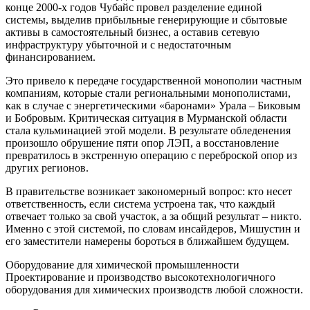
конце 2000-х годов Чубайс провел разделение единой
системы, выделив прибыльные генерирующие и сбытовые
активы в самостоятельный бизнес, а оставив сетевую
инфраструктуру убыточной и с недостаточным
финансированием.
Это привело к передаче государственной монополии частным
компаниям, которые стали региональными монополистами,
как в случае с энергетическими «баронами» Урала – Биковым
и Бобровым. Критическая ситуация в Мурманской области
стала кульминацией этой модели. В результате обледенения
произошло обрушение пяти опор ЛЭП, а восстановление
превратилось в экстренную операцию с переброской опор из
других регионов.
В правительстве возникает закономерный вопрос: кто несет
ответственность, если система устроена так, что каждый
отвечает только за свой участок, а за общий результат – никто.
Именно с этой системой, по словам инсайдеров, Мишустин и
его заместители намерены бороться в ближайшем будущем.
Оборудование для химической промышленности
Проектирование и производство высокотехнологичного
оборудования для химических производств любой сложности.