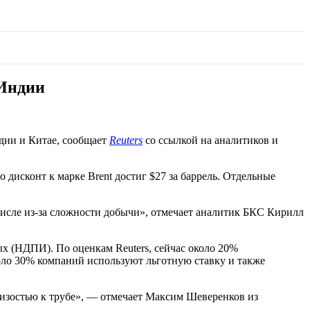
 Индии
дии и Китае, сообщает
Reuters
со ссылкой на аналитиков и
о дисконт к марке Brent достиг $27 за баррель. Отдельные
числе из-за сложности добычи», отмечает аналитик БКС Кирилл
х (НДПИ). По оценкам Reuters, сейчас около 20%
оло 30% компаний используют льготную ставку и также
изостью к трубе», — отмечает Максим Шеверенков из