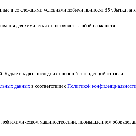
ные и со сложными условиями добычи приносят $5 убытка на ка
ования для химических производств любой сложности.
 Будьте в курсе последних новостей и тенденций отрасли.
нальных данных
в соответствии с
Политикой конфиденциальност
и нефтехимическом машиностроении, промышленном оборудован