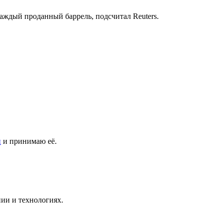
ждый проданный баррель, подсчитал Reuters.
и
и принимаю её.
ии и технологиях.