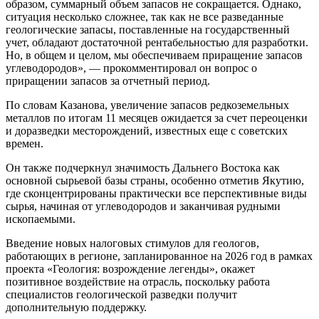
образом, суммарный объем запасов не сокращается. Однако,
ситуация несколько сложнее, так как не все разведанные
геологические запасы, поставленные на государственный
учет, обладают достаточной рентабельностью для разработки.
Но, в общем и целом, мы обеспечиваем приращение запасов
углеводородов», — прокомментировал он вопрос о
приращении запасов за отчетный период.
По словам Казанова, увеличение запасов редкоземельных
металлов по итогам 11 месяцев ожидается за счет переоценки
и доразведки месторождений, известных еще с советских
времен.
Он также подчеркнул значимость Дальнего Востока как
основной сырьевой базы страны, особенно отметив Якутию,
где сконцентрированы практически все перспективные виды
сырья, начиная от углеводородов и заканчивая рудными
ископаемыми.
Введение новых налоговых стимулов для геологов,
работающих в регионе, запланированное на 2026 год в рамках
проекта «Геология: возрождение легенды», окажет
позитивное воздействие на отрасль, поскольку работа
специалистов геологической разведки получит
дополнительную поддержку.