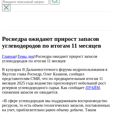
Роснедра ожидают прирост запасов
углеводородов по итогам 11 месяцев
Главная
Темы дня
Роснедра ожидают прирост запасов
углеводородов по итогам 11 месяцев
В кулуарах II Дальневосточного форума недропользования в
Якутске глава Роснедр, Олег Казанов, сообщил
представителям СМИ, что по предварительным итогам 11
месяцев 2025 года ведомство прогнозирует небольшой рост
резервов углеводородного сырья. Как сообщает
ПРАЙМ
,
снижения запасов не ожидается.
«В сфере углеводородов мы поддерживаем воспроизводство
ресурсов, то есть объем геологических запасов, поставленных
на учет, приблизительно равен объему добычи. Таким