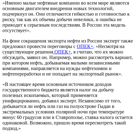
«Именно малые нефтяные компании во всем мире являются
основным двигателем внедрения новых технологий,
подчеркнул он. Они отличаются гибкостью и готовностью к
риску, так как их объемы добычи невелики, и ошибка не
приводит к серьезным последствиям. В России эта модель
отсутствует».
На фоне сокращения экспорта нефти из России эксперт также
предложил провести переговоры с
ОПЕК+
. «Несмотря на
существующие решения
ОПЕК+
, я считаю, что их можно
обсуждать, заявил он. Например, можно рассмотреть вариант,
при котором нефть, добываемая малыми независимыми
компаниями, направляется на нужды нефтехимии и
нефтепереработки и не попадает на экспортный рынок».
«В настоящее время основным источником доходов
государственного бюджета является налог на добычу
полезных ископаемых, который применяется
унифицированно, добавил эксперт. Независимо от того,
добывается ли нефть или газ на полуострове Гыдан в
экстремальных условиях полярной ночи при температуре
минус 60 градусов или в Ставрополье, ставка налога остается
одинаковой. Возможно, пришло время пересмотреть такой
подход.»