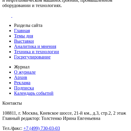
и нефтехимическом машиностроении, промышленном
оборудовании и технологиях.
Разделы сайта
Главная
Темы дня
Выставки
Аналитика и мнения
Техника и технологии
Госрегулирование
Журнал
О журнале
Архив
Реклама
Подписка
Календарь событий
Контакты
108811, г. Москва, Киевское шоссе, 21-й км., д.3, стр.2, 2 этаж
Главный редактор: Толстенко Ирина Евгеньевна
Тел./факс:
+7 (499) 730-03-03