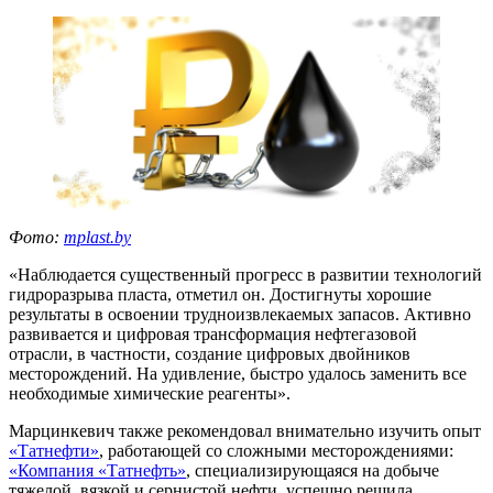
Фото:
mplast.by
«Наблюдается существенный прогресс в развитии технологий
гидроразрыва пласта, отметил он. Достигнуты хорошие
результаты в освоении трудноизвлекаемых запасов. Активно
развивается и цифровая трансформация нефтегазовой
отрасли, в частности, создание цифровых двойников
месторождений. На удивление, быстро удалось заменить все
необходимые химические реагенты».
Марцинкевич также рекомендовал внимательно изучить опыт
«Татнефти»
, работающей со сложными месторождениями:
«Компания «Татнефть»
, специализирующаяся на добыче
тяжелой, вязкой и сернистой нефти, успешно решила