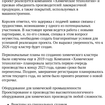
Проект реализуется компанией «Химические технологии» и
призван объединить производителей лакокрасочной
продукции, а также покрытий, используемых в
машиностроении.
Королев отметил, что задержка с подачей заявки связана с
трудностями, возникшими у одного из потенциальных
участников. В настоящее время ведется работа с новыми
партнерами, и, по его словам, спешка в этом вопросе
неуместна, необходимо создать благоприятные условия для
успешной реализации проекта. Он выразил уверенность, что к
2026 году кластер будет создан.
Первоначальные планы по созданию химического кластера
были озвучены еще в 2019 году. Компания «Химические
технологии» планировала запустить первую очередь
производства к концу 2023 года, однако сроки были
перенесены. Позднее, завершение регистрации планировалось
летом текущего года, но затем было принято решение о новой
отсрочке.
Оборудование для химической промышленности
Проектирование и производство высокотехнологичного
оборудования для химических производств любой сложности.
Реакторы из специальных сплавов