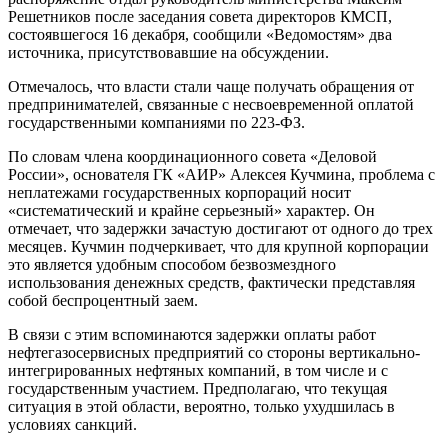
Решетников после заседания совета директоров КМСП,
состоявшегося 16 декабря, сообщили «Ведомостям» два
источника, присутствовавшие на обсуждении.
Отмечалось, что власти стали чаще получать обращения от
предпринимателей, связанные с несвоевременной оплатой
государственными компаниями по 223-ФЗ.
По словам члена координационного совета «Деловой
России», основателя ГК «АИР» Алексея Кучмина, проблема с
неплатежами государственных корпораций носит
«систематический и крайне серьезный» характер. Он
отмечает, что задержки зачастую достигают от одного до трех
месяцев. Кучмин подчеркивает, что для крупной корпорации
это является удобным способом безвозмездного
использования денежных средств, фактически представляя
собой беспроцентный заем.
В связи с этим вспоминаются задержки оплаты работ
нефтегазосервисных предприятий со стороны вертикально-
интегрированных нефтяных компаний, в том числе и с
государственным участием. Предполагаю, что текущая
ситуация в этой области, вероятно, только ухудшилась в
условиях санкций.