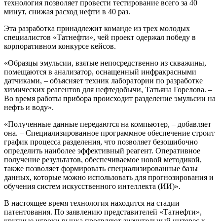
технология позволяет провести тестирование всего за 40
минут, снижая расход нефти в 40 раз.
Эта разработка принадлежит команде из трех молодых
специалистов «Татнефти», чей проект одержал победу в
корпоративном конкурсе кейсов.
«Образцы эмульсии, взятые непосредственно из скважины,
помещаются в анализатор, оснащенный инфракрасными
датчиками, – объясняет техник лаборатории по разработке
химических реагентов для нефтедобычи, Татьяна Горелова. –
Во время работы прибора происходит разделение эмульсии на
нефть и воду».
«Полученные данные передаются на компьютер, – добавляет
она. – Специализированное программное обеспечение строит
график процесса разделения, что позволяет безошибочно
определить наиболее эффективный реагент. Оперативное
получение результатов, обеспечиваемое новой методикой,
также позволяет формировать специализированные базы
данных, которые можно использовать для прогнозирования и
обучения систем искусственного интеллекта (ИИ)».
В настоящее время технология находится на стадии
патентования. По заявлению представителей «Татнефти»,
крупные игроки рынка проявляют значительный интерес к