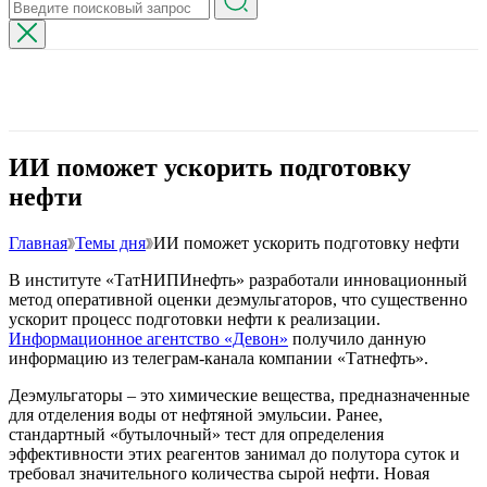
ИИ поможет ускорить подготовку
нефти
Главная
Темы дня
ИИ поможет ускорить подготовку нефти
В институте «ТатНИПИнефть» разработали инновационный
метод оперативной оценки деэмульгаторов, что существенно
ускорит процесс подготовки нефти к реализации.
Информационное агентство «Девон»
получило данную
информацию из телеграм-канала компании «Татнефть».
Деэмульгаторы – это химические вещества, предназначенные
для отделения воды от нефтяной эмульсии. Ранее,
стандартный «бутылочный» тест для определения
эффективности этих реагентов занимал до полутора суток и
требовал значительного количества сырой нефти. Новая