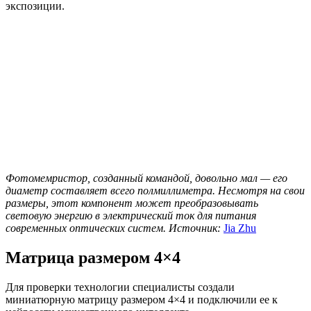
экспозиции.
Фотомемристор, созданный командой, довольно мал — его
диаметр составляет всего полмиллиметра. Несмотря на свои
размеры, этот компонент может преобразовывать
световую энергию в электрический ток для питания
современных оптических систем. Источник:
Jia Zhu
Матрица размером 4×4
Для проверки технологии специалисты создали
миниатюрную матрицу размером 4×4 и подключили ее к