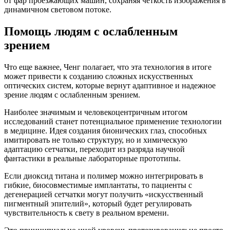
от фар проезжающих машин, сохраняя четкость изображения в
динамичном световом потоке.
Помощь людям с ослабленным
зрением
Что еще важнее, Ченг полагает, что эта технология в итоге
может привести к созданию сложных искусственных
оптических систем, которые вернут адаптивное и надежное
зрение людям с ослабленным зрением.
Наиболее значимым и человекоцентричным итогом
исследований станет потенциальное применение технологии
в медицине. Идея создания бионических глаз, способных
имитировать не только структуру, но и химическую
адаптацию сетчатки, переходит из разряда научной
фантастики в реальные лабораторные прототипы.
Если диоксид титана и полимер можно интегрировать в
гибкие, биосовместимые имплантаты, то пациенты с
дегенерацией сетчатки могут получить «искусственный
пигментный эпителий», который будет регулировать
чувствительность к свету в реальном времени.