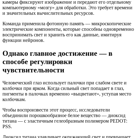
камеры фиксируют изображение и передают его отдельному
компьютерному «мозгу» для обработки. Это требует времени
и значительных вычислительных ресурсов.
Команда применила фотонную память — микроскопические
электрические компоненты, которые способны одновременно
воспринимать свет и хранить его как данные, имитируя
функции нейронов.
Однако главное достижение — в
способе регулировки
чувствительности
Человеческий глаз использует палочки при слабом свете и
колбочки при ярком. Когда сильный свет попадает в глаз,
пигменты в палочках временно «выцветают», уступая место
колбочкам.
Чтобы воспроизвести этот процесс, исследователи
объединили порошкообразное белое вещество — диоксид
титана — с эластичным гелеобразным полимером PEDOT:
PSS.
Диоксид титана улавливает окружающий свет и превращает