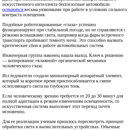
искусственного интеллекта беспилотные автомобили
остаются
весьма уязвимыми при работе в условиях сильного
контраста освещения.
Подобные роботизированные «глаза» успешно
функционируют при стабильной погоде, но не справляются с
резкими вспышками света, например когда фары встречного
транспорта пробивают темноту ночи. Это способно вызвать
критические сбои в работе автомобильных систем.
Инженерная группа наконец нашла выход. Ключ к решению
— копирование «влажной» органической механики
человеческого глаза.
Исследователи создали миниатюрный аппаратный элемент,
который за короткое время приспосабливается к смене
ослепляющего света на глубокую тень.
Если человеческому зрению требуется от 20 до 30 минут для
полной адаптации к резким изменениям освещенности, то
искусственная система выполняет этот переход почти
мгновенно.
Для ее реализации ученым пришлось пересмотреть принцип
обработки света в вычислительных устройствах. Обычные