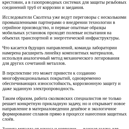
крестовин, а в газопроводных системах для защиты резьбовых
соединений труб от коррозии и заедания.
Исследователи Сколтеха уже ведут переговоры с несколькими
промышленными партнерами о внедрении технологии в
серийное производство, и первые опытные образцы
мобильных установок проходят полевые испытания на
объектах транспортной и энергетической инфраструктуры.
Что касается будущих направлений, команда лаборатории
намерена расширить линейку композитных материалов,
используя аналогичный метод механического легирования
для других сочетаний металлов.
В перспективе это может привести к созданию
многофункциональных покрытий, одновременно
обеспечивающих износостойкость, коррозионную защиту и
даже заданную электропроводность.
Таким образом, работа сколковских специалистов не только
решает конкретную прикладную задачу, но и открывает новое
направление в материаловедении дешёвое и экологичное
формирование сплавов прямо в процессе нанесения защитных
слоёв.
Защита металла от износа и коррозии — важная задача для