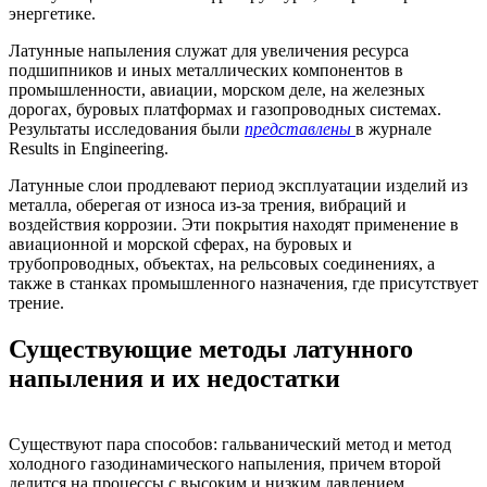
энергетике.
Латунные напыления служат для увеличения ресурса
подшипников и иных металлических компонентов в
промышленности, авиации, морском деле, на железных
дорогах, буровых платформах и газопроводных системах.
Результаты исследования были
представлены
в журнале
Results in Engineering.
Латунные слои продлевают период эксплуатации изделий из
металла, оберегая от износа из-за трения, вибраций и
воздействия коррозии. Эти покрытия находят применение в
авиационной и морской сферах, на буровых и
трубопроводных, объектах, на рельсовых соединениях, а
также в станках промышленного назначения, где присутствует
трение.
Существующие методы латунного
напыления и их недостатки
Существуют пара способов: гальванический метод и метод
холодного газодинамического напыления, причем второй
делится на процессы с высоким и низким давлением.