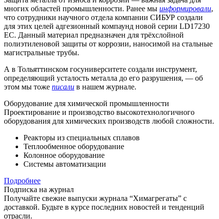
многих областей промышленности. Ранее мы
информировали
,
что сотрудники научного отдела компании СИБУР создали
для этих целей адгезионный компаунд новой серии LD17230
EC. Данный материал предназначен для трёхслойной
полиэтиленовой защиты от коррозии, наносимой на стальные
магистральные трубы.
А в Тольяттинском госуниверситете создали инструмент,
определяющий усталость металла до его разрушения, — об
этом мы тоже
писали
в нашем журнале.
Оборудование для химической промышленности
Проектирование и производство высокотехнологичного
оборудования для химических производств любой сложности.
Реакторы из специальных сплавов
Теплообменное оборудование
Колонное оборудование
Системы автоматизации
Подробнее
Подписка на журнал
Получайте свежие выпуски журнала “Химагрегаты” с
доставкой. Будьте в курсе последних новостей и тенденций
отрасли.