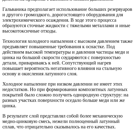
Гальваника предполагает использование больших резервуаров
и другого громоздкого, дорогостоящего оборудования для
электрохимического осаждения. В ходе этого процесса
образуются сточные жидкости с тяжелыми металлами и иные
высокотоксичные отходы.
Технология холодного напыления с высоким давлением также
предъявляет повышенные требования к оснастке. Под
действием высокой температуры и давления частицы меди и
цинка на большой скорости соударяются с поверхностью
детали, привариваясь к ней. Сопутствующий нагрев
повышает вероятность негативного влияния на стальную
основу и окисления латунного слоя.
Холодное напыление при низком давлении не имеет этих
недостатков. Но при формировании композитных латунных
покрытий было сложно получить однородную структуру: на
разных участках поверхности оседало больше меди или же
цинка.
В результате слой представлял собой более механическую
медно-цинковую смесь, нежели полноценный латунный
сплав, что отрицательно сказывалось на его качествах.