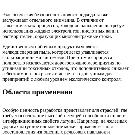
Экологическая безопасность нового подхода также
заслуживает отдельного внимания. В отличие от
гальванических процессов, холодное напыление не требует
использования жидких электролитов, кислотных ванн и
растворителей, образующих многолитражные стоки.
Единственным побочным продуктом является
мелкодисперсная пыль, которая легко улавливается
фильтрационными системами. При этом из процесса
полностью исключаются дорогостоящие мероприятия по
утилизации токсичных отходов, что дополнительно снижает
себестоимость покрытия и делает его доступным для
предприятий с любым уровнем экологического контроля.
Области применения
Особую ценность разработка представляет для отраслей, где
требуется сочетание высокой несущей способности стали и
антифрикционных свойств латуни. Например, на железных
дорогах латунное напыление может применяться для
восстановления изношенных рельсовых накладок и