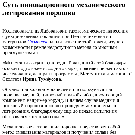
Суть инновационного механического
легирования порошка
Исследователи из Лаборатории газотермического нанесения
функциональных покрытий при Центре технологий
материалов
Сколтеха
нашли решение этой задачи, изучив
возможности прежде недоступного метода со многими
преимуществами.
«Мы смогли создать однородный латунный слой благодаря
особой подготовке исходного сырья, поясняет первый автор
исследования, аспирант программы „Математика и механика“
Сколтеха
Ирина Тумбусова
.
Обычно при холодном напылении используются три
порошка: медный, цинковый и какой-либо упрочняющий
компонент, например корунд. В нашем случае медный и
цинковый порошки прошли процедуру механического
легирования, благодаря чему еще до начала напыления
образовался латунный сплав».
Механическое легирование порошка представляет собой
метод смешивания материалов и получения сплава без