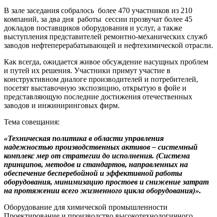
В зале заседания собралось более 470 участников из 210
компаний, за два дня работы сессии прозвучат более 45
докладов поставщиков оборудования и услуг, а также
выступления представителей ремонтно-механических служб
заводов нефтеперерабатывающей и нефтехимической отрасли.
Как всегда, ожидается живое обсуждение насущных проблем
и путей их решения. Участники примут участие в
конструктивном диалоге производителей и потребителей,
посетят выставочную экспозицию, открытую в фойе и
представляющую последние достижения отечественных
заводов и инжиниринговых фирм.
Тема совещания:
«Техническая политика в области управления
надежностью производственных активов – системный
комплекс мер от стратегии до исполнения. (Система
принципов, методов и стандартов, направленных на
обеспечение бесперебойной и эффективной работы
оборудования, минимизацию простоев и снижение затрат
на протяжении всего жизненного цикла оборудования)».
Оборудование для химической промышленности
Проектирование и производство высокотехнологичного