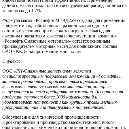
ключевыми показателями эффективности. Применение
данного масла позволило снизить удельный расход топлива на
тепловозах до 1,7%.
Формула масла «Роснефть М-14Д2У» создана для применения
в локомотивах, работающих в различных погодных и
сезонных условиях при высоких нагрузках. Благодаря
высоким показателям качества и эксплуатации, компания
«Роснефть Смазочные материалы» остаётся основным
производителем моторных масел для подвижного состава
ОАО «РЖД» на протяжении многих лет.
Справка:
ООО «РН-Смазочные материалы» является
специализированным подразделением компании «Роснефть»,
занятым разработкой, производством и реализацией
высококачественных смазочных материалов, которые
выпускаются на семи предприятиях компании. Ассортимент
продукции включает более 1000 наименований и
удовлетворяет потребности как крупных промышленных
предприятий, так и индивидуальных потребителей.
Оборудование для химической промышленности
Проектирование и производство высокотехнологичного
оборудования для химических производств любой сложности.