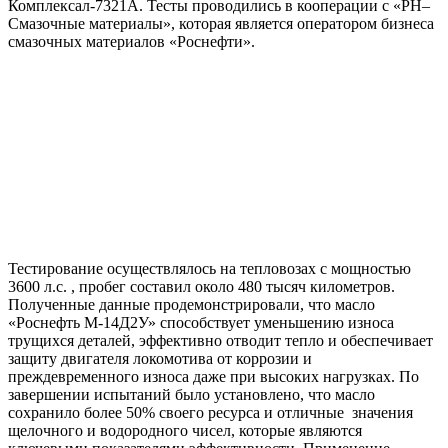
Комплексал-7321А. Тесты проводились в кооперации с «РН–
Смазочные материалы», которая является оператором бизнеса
смазочных материалов «Роснефти».
Тестирование осуществлялось на тепловозах с мощностью
3600 л.с. , пробег составил около 480 тысяч километров.
Полученные данные продемонстрировали, что масло
«Роснефть М-14Д2У» способствует уменьшению износа
трущихся деталей, эффективно отводит тепло и обеспечивает
защиту двигателя локомотива от коррозии и
преждевременного износа даже при высоких нагрузках. По
завершении испытаний было установлено, что масло
сохранило более 50% своего ресурса и отличные значения
щелочного и водородного чисел, которые являются