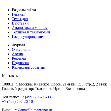
Разделы сайта
Главная
Темы дня
Выставки
Аналитика и мнения
Техника и технологии
Госрегулирование
Журнал
О журнале
Архив
Реклама
Подписка
Календарь событий
Контакты
108811, г. Москва, Киевское шоссе, 21-й км., д.3, стр.2, 2 этаж
Главный редактор: Толстенко Ирина Евгеньевна
Тел./факс:
+7 (499) 730-03-03
+7 (499) 707-26-10
E-mail:
reklama@himagregat.ru