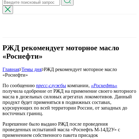
РЖД рекомендует моторное масло
«Роснефти»
Главная
Темы дня
РЖД рекомендует моторное масло
«Роснефти»
По сообщению
пресс-службы
компании,
«Роснефть»
получила одобрение от РЖД на применение своего моторного
масла в дизельных силовых агрегатах локомотивов. Данный
продукт будет применяться в подвижных составах,
курсирующих по всей территории России, от западных до
восточных границ.
Разрешение было выдано РЖД после проведения
проведенных испытаний масла «Роснефть М-14Д2У» с
применением собственного пакета присадок