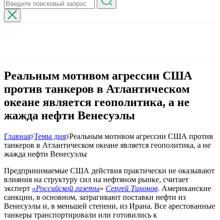
Реальным мотивом агрессии США
против танкеров в Атлантическом
океане является геополитика, а не
жажда нефти Венесуэлы
Главная
Темы дня
Реальным мотивом агрессии США против
танкеров в Атлантическом океане является геополитика, а не
жажда нефти Венесуэлы
Предпринимаемые США действия практически не оказывают
влияния на структуру сил на нефтяном рынке, считает
эксперт
«Российской газеты
»
Сергей Тихонов
. Американские
санкции, в основном, затрагивают поставки нефти из
Венесуэлы и, в меньшей степени, из Ирана. Все арестованные
танкеры транспортировали или готовились к