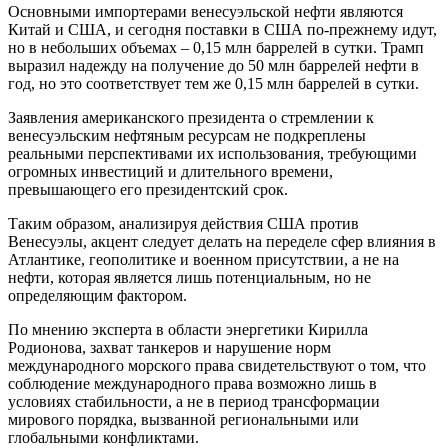
Основными импортерами венесуэльской нефти являются
Китай и США, и сегодня поставки в США по-прежнему идут,
но в небольших объемах – 0,15 млн баррелей в сутки. Трамп
выразил надежду на получение до 50 млн баррелей нефти в
год, но это соответствует тем же 0,15 млн баррелей в сутки.
Заявления американского президента о стремлении к
венесуэльским нефтяным ресурсам не подкреплены
реальными перспективами их использования, требующими
огромных инвестиций и длительного времени,
превышающего его президентский срок.
Таким образом, анализируя действия США против
Венесуэлы, акцент следует делать на переделе сфер влияния в
Атлантике, геополитике и военном присутствии, а не на
нефти, которая является лишь потенциальным, но не
определяющим фактором.
По мнению эксперта в области энергетики Кирилла
Родионова, захват танкеров и нарушение норм
международного морского права свидетельствуют о том, что
соблюдение международного права возможно лишь в
условиях стабильности, а не в период трансформации
мирового порядка, вызванной региональными или
глобальными конфликтами.