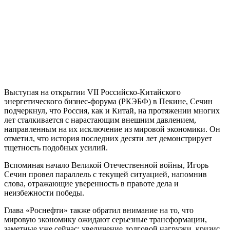
Выступая на открытии VII Российско-Китайского
энергетического бизнес-форума (РКЭБФ) в Пекине, Сечин
подчеркнул, что Россия, как и Китай, на протяжении многих
лет сталкивается с нарастающим внешним давлением,
направленным на их исключение из мировой экономики. Он
отметил, что история последних десяти лет демонстрирует
тщетность подобных усилий.
Вспоминая начало Великой Отечественной войны, Игорь
Сечин провел параллель с текущей ситуацией, напомнив
слова, отражающие уверенность в правоте дела и
неизбежности победы.
Глава «Роснефти» также обратил внимание на то, что
мировую экономику ожидают серьезные трансформации,
заметные уже сейчас: увеличение долговой нагрузки, кризис