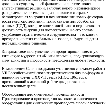
доверия к существующей финансовой системе, поиск
альтернативных решений, включая золото, неравномерное
распределение населения в развивающихся странах,
бесконтрольная миграция и возникновение новых факторов
роста энергопотребления, таких как центры обработки
данных (ЦОД), которые вносят дисбаланс и ограничивают
доступность энергии для потребителей. По его словам,
углубление стратегического сотрудничества – это ключ к
преодолению этих глобальных вызовов, и будут найдены
нетрадиционные решения.
Завершая свое выступление, он процитировал известную
китайскую мудрость из «Книги перемен», подчеркивающую
силу единства и способность преодолевать любые трудности.
В заключение Сечин поздравил участников с началом работы
VII Российско-китайского энергетического бизнес-форума и
напомнил лозунг с XXVII съезда КПСС 1961 года,
призывающий к активной работе для достижения
поставленных целей.
Оборудование для химической промышленности
Проектирование и производство высокотехнологичного
оборудования для химических производств любой сложности.