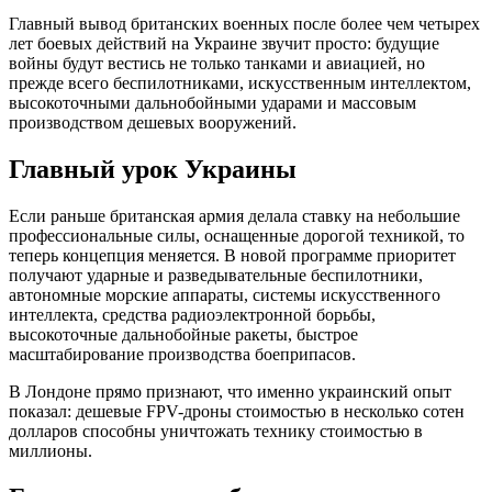
Главный вывод британских военных после более чем четырех
лет боевых действий на Украине звучит просто: будущие
войны будут вестись не только танками и авиацией, но
прежде всего беспилотниками, искусственным интеллектом,
высокоточными дальнобойными ударами и массовым
производством дешевых вооружений.
Главный урок Украины
Если раньше британская армия делала ставку на небольшие
профессиональные силы, оснащенные дорогой техникой, то
теперь концепция меняется. В новой программе приоритет
получают ударные и разведывательные беспилотники,
автономные морские аппараты, системы искусственного
интеллекта, средства радиоэлектронной борьбы,
высокоточные дальнобойные ракеты, быстрое
масштабирование производства боеприпасов.
В Лондоне прямо признают, что именно украинский опыт
показал: дешевые FPV-дроны стоимостью в несколько сотен
долларов способны уничтожать технику стоимостью в
миллионы.