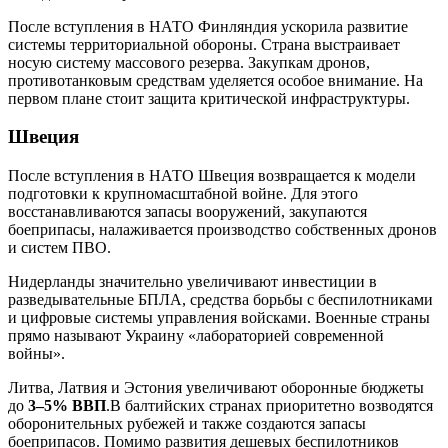
После вступления в НАТО Финляндия ускорила развитие
системы территориальной обороны. Страна выстраивает
носую систему массового резерва. Закупкам дронов,
противотанковым средствам уделяется особое внимание. На
первом плане стоит защита критической инфраструктуры.
Швеция
После вступления в НАТО Швеция возвращается к модели
подготовки к крупномасштабной войне. Для этого
восстанавливаются запасы вооружений, закупаются
боеприпасы, налаживается производство собственных дронов
и систем ПВО.
Нидерланды значительно увеличивают инвестиции в
разведывательные БПЛА, средства борьбы с беспилотниками
и цифровые системы управления войсками. Военные страны
прямо называют Украину «лабораторией современной
войны».
Литва, Латвия и Эстония увеличивают оборонные бюджеты
до
3–5% ВВП
.В балтийских странах приоритетно возводятся
оборонительных рубежей и также создаются запасы
боеприпасов. Помимо развития дешевых беспилотников