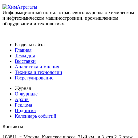
Информационный портал отраслевого журнала о химическом
и нефтехимическом машиностроении, промышленном
оборудовании и технологиях.
Разделы сайта
Главная
Темы дня
Выставки
Аналитика и мнения
Техника и технологии
Госрегулирование
Журнал
О журнале
Архив
Реклама
Подписка
Календарь событий
Контакты
108811, г. Москва, Киевское шоссе, 21-й км., д.3, стр.2, 2 этаж