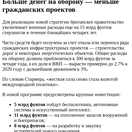
Больше денег на оборону — меньше
гражданских проектов
Для реализации новой стратегии британское правительство
увеличивает военные расходы еще на 15 млрд фунтов
стерлингов в течение ближайших четырех лет.
Часть средств будет получена за счет отказа или переноса ряда
гражданских инфраструктурных проектов — строительства
дорог и некоторых энергетических объектов. Общие расходы
на оборону должны приблизиться к 300 млрд фунтов за
четыре года, а их доля в ВВП — вырасти примерно до 2,7% к
2029 году с дальнейшим движением к 3%.
По словам Стармера, «жесткая сила снова стала валютой
международной политики».
В новой программе предусмотрены крупные инвестиции:
5 млрд фунтов
пойдут беспилотники, автономные
системы и искусственный интеллект;
11 млрд фунтов
— на пополнение запасов вооружений
и боеприпасов;
8 млрд фунтов
— на разработку и закупку
истребителей нового поколения;