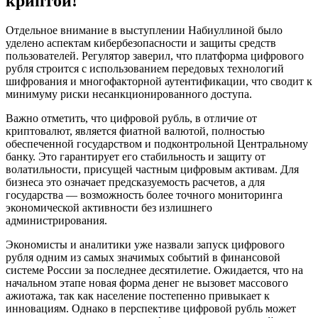
криптой!
Отдельное внимание в выступлении Набиуллиной было
уделено аспектам кибербезопасности и защиты средств
пользователей. Регулятор заверил, что платформа цифрового
рубля строится с использованием передовых технологий
шифрования и многофакторной аутентификации, что сводит к
минимуму риски несанкционированного доступа.
Важно отметить, что цифровой рубль, в отличие от
криптовалют, является фиатной валютой, полностью
обеспеченной государством и подконтрольной Центральному
банку. Это гарантирует его стабильность и защиту от
волатильности, присущей частным цифровым активам. Для
бизнеса это означает предсказуемость расчетов, а для
государства — возможность более точного мониторинга
экономической активности без излишнего
администрирования.
Экономисты и аналитики уже назвали запуск цифрового
рубля одним из самых значимых событий в финансовой
системе России за последнее десятилетие. Ожидается, что на
начальном этапе новая форма денег не вызовет массового
ажиотажа, так как население постепенно привыкает к
инновациям. Однако в перспективе цифровой рубль может