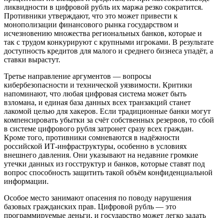
ликвидности в цифровой рубль их маржа резко сократится.
Противники утверждают, что это может привести к
монополизации финансового рынка государством и
исчезновению множества региональных банков, которые и
так с трудом конкурируют с крупными игроками. В результате
доступность кредитов для малого и среднего бизнеса упадёт, а
ставки вырастут.
Третье направление аргументов — вопросы
кибербезопасности и технической уязвимости. Критики
напоминают, что любая цифровая система может быть
взломана, и единая база данных всех транзакций станет
лакомой целью для хакеров. Если традиционные банки могут
компенсировать убытки за счёт собственных резервов, то сбой
в системе цифрового рубля затронет сразу всех граждан.
Кроме того, противники сомневаются в надёжности
российской ИТ-инфраструктуры, особенно в условиях
внешнего давления. Они указывают на недавние громкие
утечки данных из госструктур и банков, которые ставят под
вопрос способность защитить такой объём конфиденциальной
информации.
Особое место занимают опасения по поводу нарушения
базовых гражданских прав. Цифровой рубль — это
программируемые деньги, и государство может легко задать