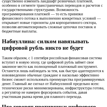
существенно изменить ландшафт розничных платежей,
особенно в сегменте трансграничных переводов и расчетов с
государственными структурами. Возможность
программирования платежей — то есть привязки
финансового потока к выполнению конкретных условий —
открывает новые горизонты для корпоративного сектора,
позволяя автоматизировать сложные цепочки поставок и
бюджетные выплаты.
Набиуллина: силком навязывать
цифровой рубль никто не будет
Таким образом, с 1 сентября российская финансовая система
вступит в новую эпоху, где цифровой рубль займет свое
законное место как полноценный платежный инструмент.
Останется лишь наблюдать за тем, как быстро адаптируются к
нововведению обычные граждане и насколько эффективно
бизнес сможет использовать преимущества программируемых
денег. Главный же сигнал от Набиуллиной предельно ясен:
технические риски минимизированы, инфраструктура готова,
а регулятор не намерен форсировать события, давая
участникам рынка время для плавного перехода.
Что говорят противники цифрового