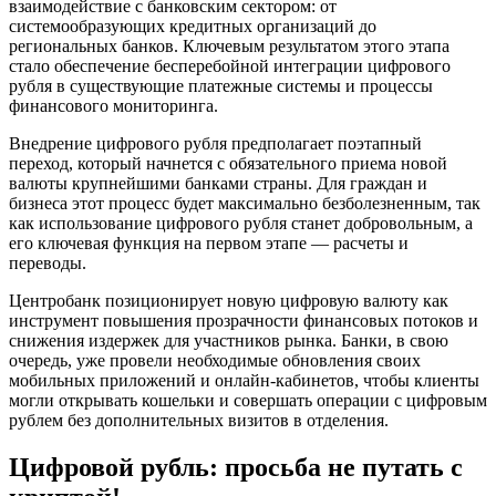
взаимодействие с банковским сектором: от
системообразующих кредитных организаций до
региональных банков. Ключевым результатом этого этапа
стало обеспечение бесперебойной интеграции цифрового
рубля в существующие платежные системы и процессы
финансового мониторинга.
Внедрение цифрового рубля предполагает поэтапный
переход, который начнется с обязательного приема новой
валюты крупнейшими банками страны. Для граждан и
бизнеса этот процесс будет максимально безболезненным, так
как использование цифрового рубля станет добровольным, а
его ключевая функция на первом этапе — расчеты и
переводы.
Центробанк позиционирует новую цифровую валюту как
инструмент повышения прозрачности финансовых потоков и
снижения издержек для участников рынка. Банки, в свою
очередь, уже провели необходимые обновления своих
мобильных приложений и онлайн-кабинетов, чтобы клиенты
могли открывать кошельки и совершать операции с цифровым
рублем без дополнительных визитов в отделения.
Цифровой рубль: просьба не путать с