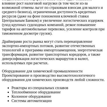
влияние рост налоговой нагрузки (в том числе из-за
возможной отмены льгот по страховым взносам для малого и
среднего бизнеса), ограниченная доступность кредитных
ресурсов (даже на фоне понижения ключевой ставки
Центральным Банком) и увеличение логистических издержек
(уход крупных судоходных компаний, резкое повышение
тарифов на автомобильные перевозки, усиление контроля при
таможенном досмотре грузов).
Драйверами роста рынка могут стать перенаправление
экспортно-импортных потоков, развитие отечественных
технологий и программа импортозамещения, энергетическая
трансформация, развитие транспортных коридоров, а также
диверсификация логистических маршрутов и валют,
используемых при расчетах.
Оборудование для химической промышленности
Проектирование и производство высокотехнологичного
оборудования для химических производств любой сложности.
Реакторы из специальных сплавов
Теплообменное оборудование
Колонное оборудование
Системы автоматизации