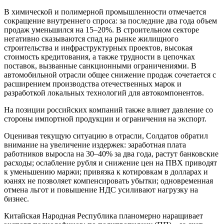
В химической и полимерной промышленности отмечается
сокращение внутреннего спроса: за последние два года объем
продаж уменьшился на 15–20%. В строительном секторе
негативно сказываются спад на рынке жилищного
строительства и инфраструктурных проектов, высокая
стоимость кредитования, а также трудности в цепочках
поставок, вызванные санкционными ограничениями. В
автомобильной отрасли общее снижение продаж сочетается с
расширением производства отечественных марок и
разработкой локальных технологий для автокомпонентов.
На позиции российских компаний также влияет давление со
стороны импортной продукции и ограничения на экспорт.
Оценивая текущую ситуацию в отрасли, Солдатов обратил
внимание на увеличение издержек: заработная плата
работников выросла на 30–40% за два года, растут банковские
расходы; ослабление рубля и снижение цен на ПВХ приводят
к уменьшению маржи; привязка к котировкам в долларах и
юанях не позволяет компенсировать убытки; одновременная
отмена льгот и повышение НДС усиливают нагрузку на
бизнес.
Китайская Народная Республика планомерно наращивает