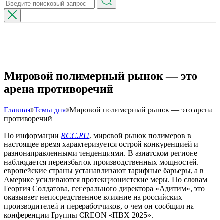
Мировой полимерный рынок — это
арена противоречий
Главная
Темы дня
Мировой полимерный рынок — это арена
противоречий
По информации
RCC.RU
, мировой рынок полимеров в
настоящее время характеризуется острой конкуренцией и
разнонаправленными тенденциями. В азиатском регионе
наблюдается переизбыток производственных мощностей,
европейские страны устанавливают тарифные барьеры, а в
Америке усиливаются протекционистские меры. По словам
Георгия Солдатова, генерального директора «Адитим», это
оказывает непосредственное влияние на российских
производителей и переработчиков, о чем он сообщил на
конференции Группы CREON «ПВХ 2025».