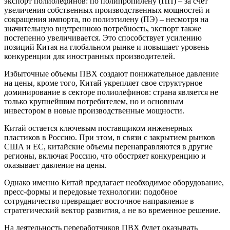
экспорт полиолефинов: по полипропилену (ПП) – за счет
увеличения собственных производственных мощностей и
сокращения импорта, по полиэтилену (ПЭ) – несмотря на
значительную внутреннюю потребность, экспорт также
постепенно увеличивается. Это способствует усилению
позиций Китая на глобальном рынке и повышает уровень
конкуренции для иностранных производителей.
Избыточные объемы ПВХ создают понижательное давление
на цены, кроме того, Китай укрепляет свое структурное
доминирование в секторе полиолефинов: страна является не
только крупнейшим потребителем, но и основным
инвестором в новые производственные мощности.
Китай остается ключевым поставщиком инженерных
пластиков в Россию. При этом, в связи с закрытием рынков
США и ЕС, китайские объемы перенаправляются в другие
регионы, включая Россию, что обостряет конкуренцию и
оказывает давление на цены.
Однако именно Китай предлагает необходимое оборудование,
пресс-формы и передовые технологии: подобное
сотрудничество превращает восточное направление в
стратегический вектор развития, а не во временное решение.
На деятельность переработчиков ПВХ будет оказывать