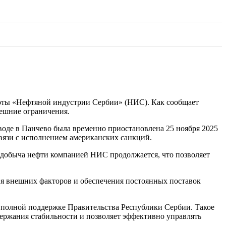
боты «Нефтяной индустрии Сербии» (НИС). Как сообщает
нешние ограничения.
оде в Панчево была временно приостановлена 25 ноября 2025
связи с исполнением американских санкций.
 добыча нефти компанией НИС продолжается, что позволяет
я внешних факторов и обеспечения постоянных поставок
 полной поддержке Правительства Республики Сербии. Такое
ержания стабильности и позволяет эффективно управлять