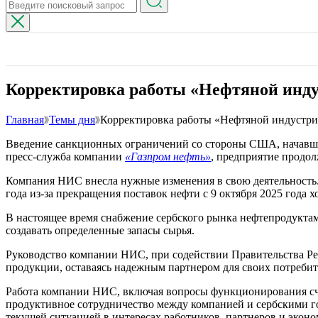
Корректировка работы «Нефтяной инду
Главная
Темы дня
Корректировка работы «Нефтяной индустри
Введение санкционных ограничений со стороны США, начавших 
пресс-служба компании
«Газпром нефть»
, предприятие продо
Компания НИС внесла нужные изменения в свою деятельность. 
года из-за прекращения поставок нефти с 9 октября 2025 год
В настоящее время снабжение сербского рынка нефтепродуктам
создавать определенные запасы сырья.
Руководство компании НИС, при содействии Правительства Ре
продукции, оставаясь надежным партнером для своих потребит
Работа компании НИС, включая вопросы функционирования сче
продуктивное сотрудничество между компанией и сербскими г
текущей ситуацией в интересах работников, партнеров и эконо