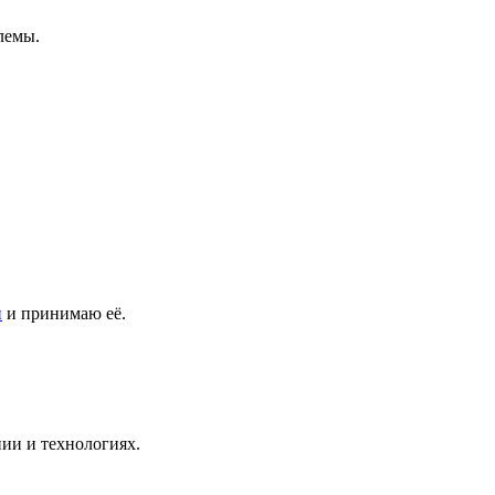
лемы.
и
и принимаю её.
ии и технологиях.