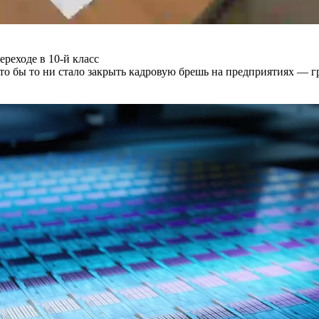
реходе в 10-й класс
о бы то ни стало закрыть кадровую брешь на предприятиях — гр