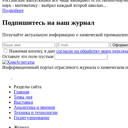
Российские выпускники все чаще выбирают естественно-научн
наук - математику - выбрал каждый второй школьн...
Подробнее
Подпишитесь на наш журнал
Получайте актуальную информацию о химической промышлен
Оформит
Нажимая кнопку, я даю
согласие на обработку моих персо
Оставьте это поле пустым
Информационный портал отраслевого журнала о химическом 
Разделы сайта
Главная
Темы дня
Выставки
Аналитика и мнения
Техника и технологии
Госрегулирование
Журнал