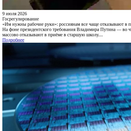
9 июля 2026
Госрегулирование
«Им нужны рабочие руки»: россиянам все чаще отказывают в пе
На фоне президентского требования Владимира Путина — во чт
массово отказывают в приёме в старшую школу....
Подробнее