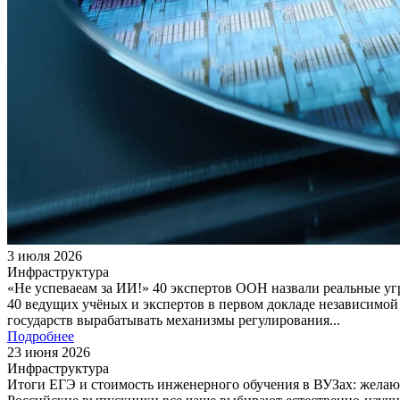
3 июля 2026
Инфраструктура
«Не успеваеам за ИИ!» 40 экспертов ООН назвали реальные уг
40 ведущих учёных и экспертов в первом докладе независимо
государств вырабатывать механизмы регулирования...
Подробнее
23 июня 2026
Инфраструктура
Итоги ЕГЭ и стоимость инженерного обучения в ВУЗах: желаю