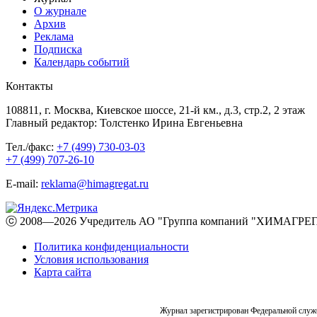
О журнале
Архив
Реклама
Подписка
Календарь событий
Контакты
108811, г. Москва, Киевское шоссе, 21-й км., д.3, стр.2, 2 этаж
Главный редактор: Толстенко Ирина Евгеньевна
Тел./факс:
+7 (499) 730-03-03
+7 (499) 707-26-10
E-mail:
reklama@himagregat.ru
ⓒ 2008—2026 Учредитель АО "Группа компаний "ХИМАГРЕГА
Политика конфиденциальности
Условия использования
Карта сайта
Журнал зарегистрирован Федеральной служб