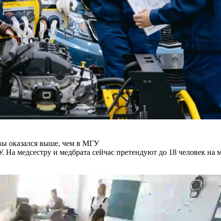
вы оказался выше, чем в МГУ
. На медсестру и медбрата сейчас претендуют до 18 человек на м