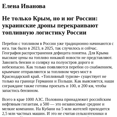
Елена Иванова
Не только Крым, но и юг России:
украинские дроны перекраивают
топливную логистику России
Перебои с топливом в России уже традиционно начинаются с
юга. так было в 2023, в 2025, так случилось и сейчас.
География распространения дефицита понятна. Для Крыма
высокие цены на топливо никакой новости не представляют.
Завозить бензин и солярку на полуостров дорого и
небезопасно. Как только появляются перебои со снабжением,
крымчане отправляются за топливом через мост в
Краснодарский край. «Топливный туризм» существует не
только на границе Германии и Польши. Как выясняется, наши
сограждане также готовы проехать и 100, и 200 км, чтобы
запастись бензином.
Всего в крае 1000 АЗС. Половина принадлежит российским
нефтяным гигантам, а 500 — это независимые средние и
мелкие компании. На Кубани на 5 млн жителей приходится
2,5 млн частных машин. И это не считая сельхозтехники и