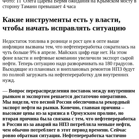
Фото: ТГ Олега Царева Вермя ожидания на Крымском мосту в
сторону Тамани превышает 4 часа
Какие инструменты есть у власти,
чтобы начать исправлять ситуацию
Недостаток топлива в рознице и рост цен в опте выше
инфляции вызваны тем, что нефтепереработка сократилась на
чуть больше 9% в апреле. Майских цифр еще нет. На этом
фоне власти и нефтяные компании увеличили экспорт сырой
нефти. Теперь ситуацию надо разворачивать на 180 градусов.
Выходящие из плановых и внеплановых ремонтов НПЗ будут
по полной загружать на нефтепереработку для внутренних
нужд.
—
Вопрос перераспределения поставок между внутренним
рынком и экспортом решается достаточно оперативно.
Мы видели, что весной Россия обеспечивала рекордный
экспорт нефти на рынки. Конечно, главная причина –
высокие цены из-за кризиса в Ормузском проливе, но
вторая причина была связана с тем, что нефтепереработка
в России из-за аварий на НПЗ потребляла меньше нефти,
чем обычно потребляет в этот период времени. Сейчас
ровно обратная ситуация. Нефтепереработка частично